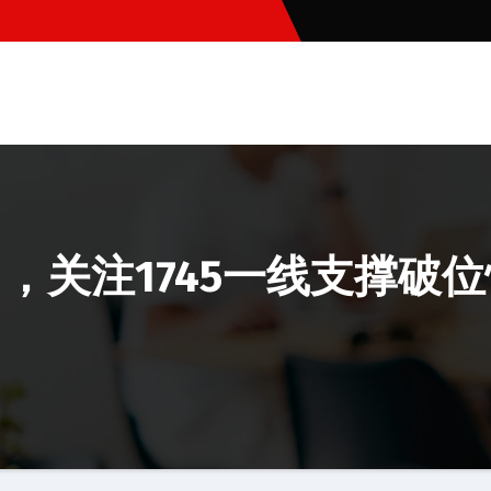
力，关注1745一线支撑破