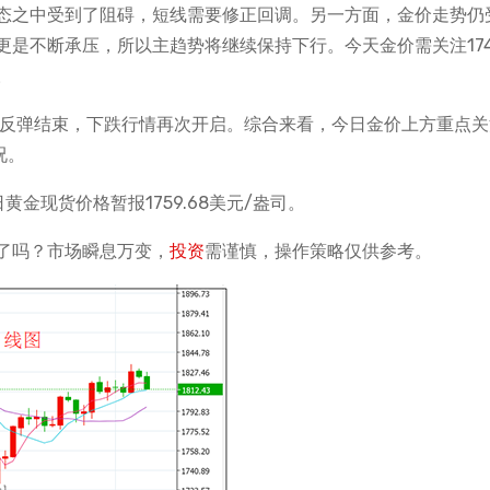
态之中受到了阻碍，短线需要修正回调。另一方面，金价走势仍
是不断承压，所以主趋势将继续保持下行。今天金价需关注174
。
的反弹结束，下跌行情再次开启。综合来看，今日金价上方重点关注
况。
黄金现货价格暂报1759.68美元/盎司。
了吗？市场瞬息万变，
投资
需谨慎，操作策略仅供参考。