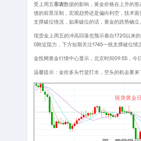
受上周五
非农
数据的影响，黄金价格在上升的形
债的前景压制，宏观趋势还是偏向利空，技术面更
支撑破位情况，如果破位的话，黄金的跌势确立
现货金上周五的冲高回落也预示着自1720以来
0附近阻力，下方短期关注1745一线支撑破位情
金投网黄金行情中心显示，北京时间09:55，今日
温馨提示：金价多头竹篮打水，空头的机会要来