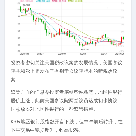
投资者密切关注美国税改议案的发展情况，美国参议
院共和党上周发布了有别于众议院版本的新税改议
案。
监管方面的消息令投资者感到些许释然，地区性银行
股价上涨，此前美国参议院两党议员达成初步协议，
同意放松对地区性银行的一些监管措施。
KBW地区银行股指数开盘下跌，但中午前后转升，在
下午交易中稳步爬升，收高1.3%。