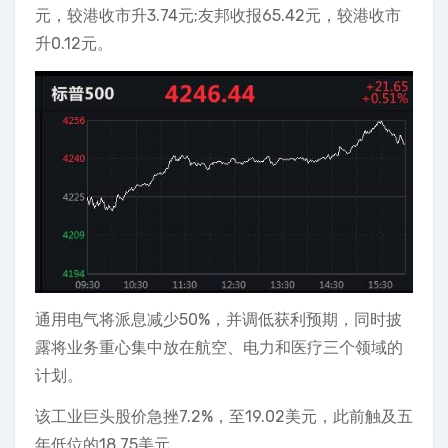
元，较港收市升3.74元;友邦收报65.42元，较港收市
升0.12元。
通用电气将派息减少50%，并调低获利预期，同时披
露将业务重心集中放在航空、电力和医疗三个领域的
计划。
该工业巨头股价急挫7.2%，至19.02美元，此前触及五
年低位的18.75美元。