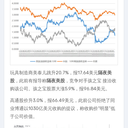
玩具制造商美泰儿跳升20.7%，报17.64美元
隔夜美
股
，此前有报导称
隔夜美股
，竞争对手孩之宝 接洽收
购该公司。孩之宝股票大涨5.9%，报96.84美元。
高通股价升3.0%，报66.49美元，此前公司拒绝了同
业博通以1030亿美元收购的提议，称收购价“明显”低
于公司价值。