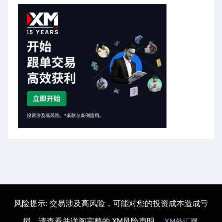
风险提示: 交易涉及高风险，可能对您的投资成本造成亏
损。请查看并详阅完整的 XM风险声明。
.
XM外汇网