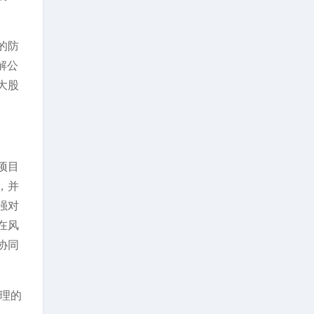
的防
解公
大股
项目
，并
强对
在风
协同
理的