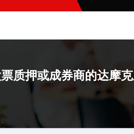
股票质押或成券商的达摩