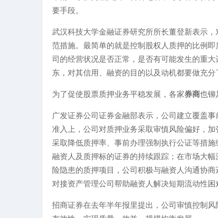
要手段。
武汉科技大学金融证券研究所所长董登新表示，
范措施。最简单的就是控制股权人质押的比例即
司的经营状况是否正常，是否有可能发生的重大
东，对其信用、融资的目的以及动机都要做充分
为了促使股票质押业务平稳发展，各家
券商
也铆
广发证券公司证券金融部表示，公司建立覆盖事
准入上，公司对质押业务采取审慎风险偏好，加
采取降低质押率、事前办理强制执行公证等措施
融资人及质押标的证券的持续跟踪；在市场大幅
险隐患的质押项目，公司积极与融资人沟通协商
对接资产管理公司帮助融资人解决短期流动性困
招商证券在去年半年报里提出，公司审慎控制风