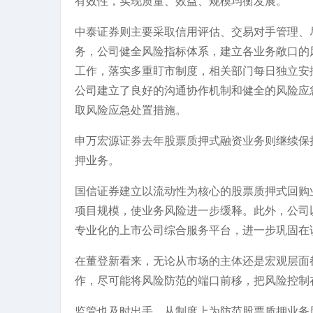
有效性，实现质量、效益、规模均衡发展。
中泰证券则主要采取信用评估、交易对手管理、
务，公司健全风险指标体系，建立各业务敞口的
工作，落实多重盯市制度，相关部门每日独立安
公司建立了良好的沟通协作机制和健全的风险应
取风险应急处置措施。
申万宏源证券去年股票质押式融资业务则继续保
押业务。
国信证券建立以流动性为核心的股票质押式回购
项目规模，使业务风险进一步缓释。此外，公司
专业化的上市公司综合服务平台，进一步巩固在
在董登新看来，无论从市场的主体还是宏观层面
作，尽可能将风险防范的端口前移，把风险控制
监管也及时出手，从制度上为防范股票质押业务风