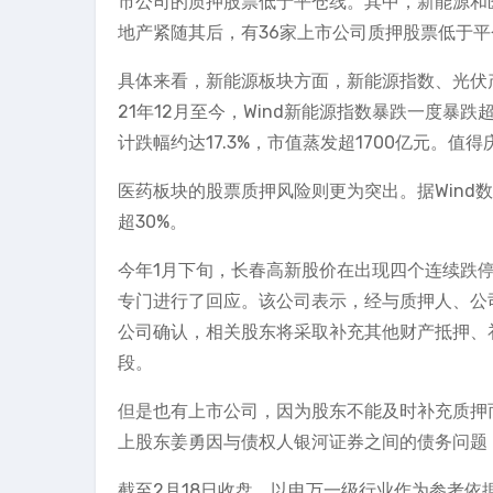
市公司的质押股票低于平仓线。其中，新能源和医
地产紧随其后，有36家上市公司质押股票低于平
具体来看，新能源板块方面，新能源指数、光伏产
21年12月至今，Wind新能源指数暴跌一度暴
计跌幅约达17.3%，市值蒸发超1700亿元。
医药板块的股票质押风险则更为突出。据Wind
超30%。
今年1月下旬，长春高新股价在出现四个连续跌
专门进行了回应。该公司表示，经与质押人、公
公司确认，相关股东将采取补充其他财产抵押、
段。
但是也有上市公司，因为股东不能及时补充质押而被
上股东姜勇因与债权人银河证券之间的债务问题，
截至2月18日收盘，以申万一级行业作为参考依