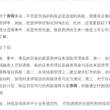
对于
券商
来说，不管是市场的风险还是道德的风险，都要有足够
质押率，例如，把质押率控制在50%左右。此外，还需要跟踪了
违法违规事件，或是经营失败。股权质押的主体一般是上市公司
了解。
足了劲。
前、事中、事后的完备的股票质押业务风险管理体系，第一，在
强融资人尽职调查、标的证券管理以及融资用途与还款来源管理
缓释项目风险；第二，在持续期管理上，建立健全盯市机制，加
波动时，加强对质押项目的风险排查与压力测试；第三，对于存
还款计划，制定切实可行的风险缓释方案
券商
，积极通过纾困或
难。
险，持续加强资本中介业务规范性、 尽职调查的全面性和持续管