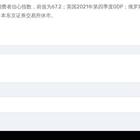
消费者信心指数，前值为67.2；英国2021年第四季度GDP；俄罗
；日本东京证券交易所休市。