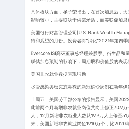
具体板块方面，杨子荣指出，在首次加息后，大
影响较小，主要取决于供需矛盾，而美联储加息
美国银行财富管理公司(U.S. Bank Wealth Ma
待和观望的月份。投资者将“消化”2021年第四
Evercore ISI高级董事总经理兼股票、衍生品和
联储加息预期的影响下，周期股和价值股的表现
美国非农就业数据表现强劲
尽管感染奥密克戎毒株的新冠确诊病例在新年伊
上周五，美国劳工部公布的报告显示，美国2022
此前两个月新增非农就业岗位共向上修正70.9万个
人，12月新增非农就业人数从19.9万人上修至51
来，美国新增非农就业岗位1910万个，比2020