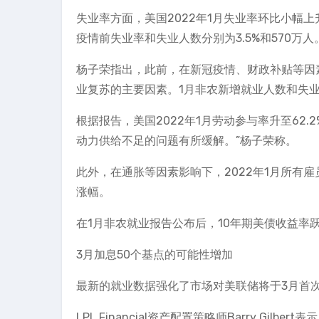
失业率方面，美国2022年1月失业率环比小幅上升
疫情前失业率和失业人数分别为3.5%和570万人
杨子荣指出，此前，在新冠疫情、财政补贴等因
业复苏的主要因素。1月非农新增就业人数和失
根据报告，美国2022年1月劳动参与率升至62.
动力供给不足的问题有所缓解。”杨子荣称。
此外，在通胀等因素影响下，2022年1月所有雇员
涨幅。
在1月非农就业报告公布后，10年期美债收益率跃升
3月加息50个基点的可能性增加
最新的就业数据强化了市场对美联储将于3月首
LPL Financial资产配置策略师Barry G