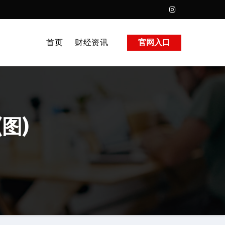
首页
财经资讯
官网入口
图)