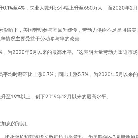
0.1%至4%，失业人数环比小幅上升至650万人，而2020年2
。
素影响下，美国劳动参与率回升缓慢，劳动力供给不足是阻碍美
业率情况主要受益于劳动参与率的改善。
2%，为2020年3月以来的最高水平。“这表明大量劳动力重返市
平均时薪环比上涨0.7%；同比上涨5.7%，为2020年5月以来
至1.9%以上，创下2019年12月以来的最高水平。
次加息的预期。
ilbert表示，就业增长和薪资增长数据均出乎意料，为美联储在3月启动