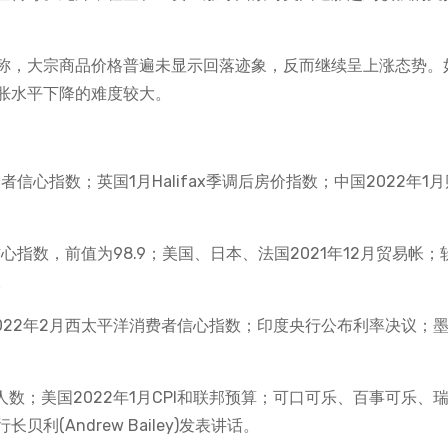
称，大宗商品价格普遍未显示回落迹象，反而继续呈上涨态势。
胀水平下降的难度较大。
资者信心指数；英国1月Halifax季调后房价指数；中国2022年1
信心指数，前值为98.9；美国、日本、法国2021年12月贸易帐；
。
022年2月西太平洋消费者信心指数；印度央行公布利率决议；
人数；美国2022年1月CPI和联邦预算；可口可乐、百事可乐、
(Andrew Bailey)发表讲话。