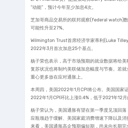
“动能”，预计今年至少加息4次。
芝加哥商品交易所的联邦观察(federal wat
可能性升至27%。
Wilmington Trust首席经济学家蒂利(Luk
2022年3月首次加息25个基点。
杨子荣也表示，高于市场预期的就业数据将给美
复苏状况也将制约美联储加息幅度与节奏。若就
重心更多放在应对通胀上。
本周四，美国2022年1月CPI将公布。美国国家证券公司(
2022年1月CPI环比上涨0.4%，低于2021年12
杨子荣认为，美国通胀有望在第一季度见顶回落
应瓶颈趋于缓解、美国家庭消费增速下降以及消
来看，美国通胀高企预期偏短期，尚未向长期完