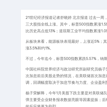
21世纪经济报道记者舒晓婷 北京报道 过去一
三大股指全线上涨。其中，标普500指数累涨1.55%
比历史高点低13%；道琼斯工业平均指数累涨1.05%
从板块来看，能源板块表现最好，上涨近5%；
涨3.5%和约1%。
不过，今年迄今，标普500指数累跌5.57%，纳
中国社科院世界经济与政治研究所副研究员杨子
次加息前后美股走势的情况，在美联储首次加息
调，回调幅度取决于加息节奏与力度、企业盈利
杨子荣解释，今年1月美股下跌主要是对美联储3
弹主要受企业财务报表数据亮眼等因素提振；后
的反应将更为剧烈。