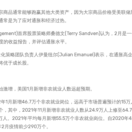
宗商品通常能够跑赢其他大类资产，因为大宗商品价格受美联储
通常是为了应对通胀和经济过热。
nagement)首席股票策略师桑德文(Terry Sandven)认为，2月是
季度的收益报告，并评估通胀水平。
量化策略团队负责人伊曼纽尔(Julian Emanuel)表示，在通胀高
将优于成长股。
始激增，美国1月新增非农就业人数远超预期。
年1月新增46.7万个非农就业岗位，远高于市场普遍预计的15万
，其中，2021年11月新增非农就业人数从24.9万人上修至64.
万人。2021年平均每月新增55.5万个非农就业岗位。自2020年
年2月疫情前少290万个。