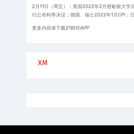
2月11日（周五）：美国2022年2月密歇根大学
行公布利率决议；德国、瑞士2022年1月CPI
更多内容请下载21财经APP
XM