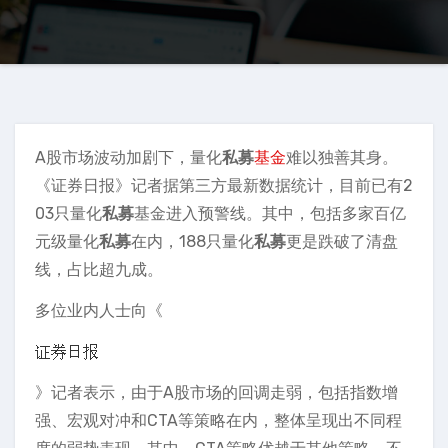
A股市场波动加剧下，量化
私募
基金
难以独善其身。
《证券日报》记者据第三方最新数据统计，目前已有2
03只量化
私募
基金进入预警线。其中，包括多家百亿
元级量化
私募
在内，188只量化
私募
更是跌破了清盘
线，占比超九成。
多位业内人士向《
》记者表示，由于A股市场的回调走弱，包括指数增
强、宏观对冲和CTA等策略在内，整体呈现出不同程