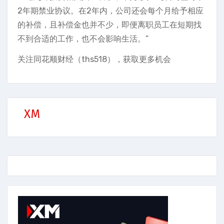
2年期禁业协议。在2年内，公司还会每个月给予相应
的补偿，且补偿金也并不少，即便离职员工在短期找
不到合适的工作，也不会影响生活。”
关注同花顺财经（ths518），获取更多机会
XM