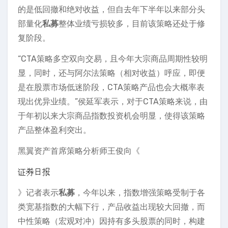
的是低回撤和绝对收益，但自去年下半年以来部分头
部量化
私募
整体业绩亏损较多，目前该策略还处于修
复阶段。
“CTA策略多空双向交易，且今年大宗商品周期性较明
显，同时，还与阿尔法策略（相对收益）呼应，即便
是在股票市场低迷阶段，CTA策略产品也会大概率表
现出优异业绩。”侯延军表示，对于CTA策略来说，由
于年初以来大宗商品指数投资机会明显，使得该策略
产品整体盈利突出。
黑翼资产首席策略分析师王俊向《
》记者表示
私募
，今年以来，指数增强策略受制于各
类宽基指数的大幅下行，产品收益出现较大回撤，而
中性策略（宏观对冲）因持有多头股票的同时，构建