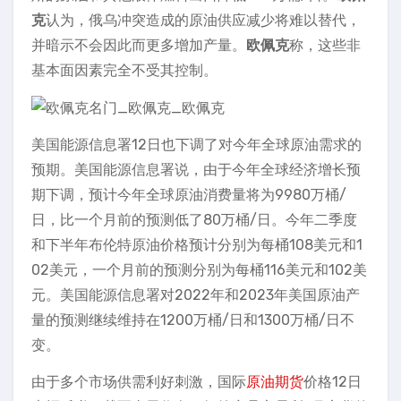
克
认为，俄乌冲突造成的原油供应减少将难以替代，
并暗示不会因此而更多增加产量。
欧佩克
称，这些非
基本面因素完全不受其控制。
美国能源信息署12日也下调了对今年全球原油需求的
预期。美国能源信息署说，由于今年全球经济增长预
期下调，预计今年全球原油消费量将为9980万桶/
日，比一个月前的预测低了80万桶/日。今年二季度
和下半年布伦特原油价格预计分别为每桶108美元和1
02美元，一个月前的预测分别为每桶116美元和102美
元。美国能源信息署对2022年和2023年美国原油产
量的预测继续维持在1200万桶/日和1300万桶/日不
变。
由于多个市场供需利好刺激，国际
原油期货
价格12日