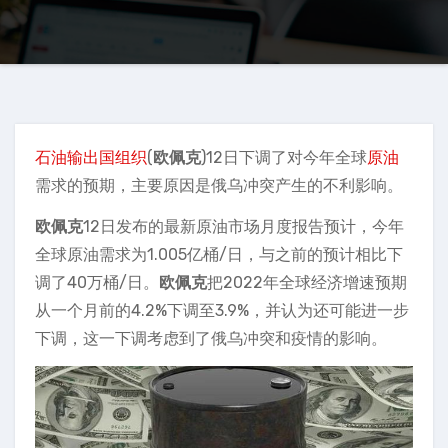
石油输出国组织
(
欧佩克
)12日下调了对今年全球
原油
需求的预期，主要原因是俄乌冲突产生的不利影响。
欧佩克
12日发布的最新原油市场月度报告预计，今年
全球原油需求为1.005亿桶/日，与之前的预计相比下
调了40万桶/日。
欧佩克
把2022年全球经济增速预期
从一个月前的4.2%下调至3.9%，并认为还可能进一步
下调，这一下调考虑到了俄乌冲突和疫情的影响。