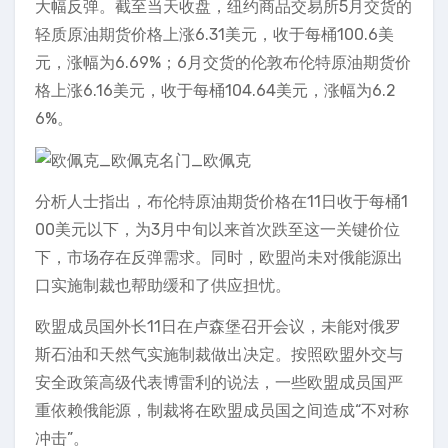
大幅反弹。截至当天收盘，纽约商品交易所5月交货的
轻质原油期货价格上涨6.31美元，收于每桶100.6美
元，涨幅为6.69%；6月交货的伦敦布伦特原油期货价
格上涨6.16美元，收于每桶104.64美元，涨幅为6.2
6%。
分析人士指出，布伦特原油期货价格在11日收于每桶1
00美元以下，为3月中旬以来首次跌至这一关键价位
下，市场存在反弹需求。同时，欧盟尚未对俄能源出
口实施制裁也帮助缓和了供应担忧。
欧盟成员国外长11日在卢森堡召开会议，未能对俄罗
斯石油和天然气实施制裁做出决定。按照欧盟外交与
安全政策高级代表博雷利的说法，一些欧盟成员国严
重依赖俄能源，制裁将在欧盟成员国之间造成“不对称
冲击”。