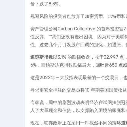
价下跌了8.3%。
规避风险的投资者也放弃了加密货币。比特币和
资产管理公司Carbon Collective 的首席投
性反弹。”“我们还没有走出困境，因为对于美
性。过去几个月引发股市回调的担忧，如通胀、
道琼斯指数
以3.1% 的跌幅收盘，收于32,997 点
6%，而纳斯达克指数跌幅最大，回吐近650 点或
这是2022年三大股指表现最差的一个交易日，
寻求更安全押注的交易员将10 年期美国国债收益率
专家说，周中的剧烈波动表明经济在试图摆脱冠
入了大量现金和信贷，以支撑陷入困境的家庭和
现在，联邦政府正在采用一种截然不同的策略
道