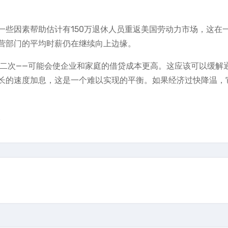
一些因素帮助估计有150万退休人员重返美国劳动力市场，这在
营部门的平均时薪仍在继续向上边缘。
的第二次——可能会使企业和家庭的借贷成本更高。这应该可以缓解
长的速度加息，这是一个难以实现的平衡。如果经济过快降温，
。