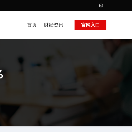
首页
财经资讯
官网入口
％