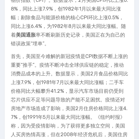
物价指数（CPI）。数据显示，2月美国CPI环比上涨0.
8%，同比上涨7.9%，创1982年1月以来最大同比涨
幅；剔除食品与能源价格的核心CPI环比上涨0.5%，
同比上涨6.4%，为1982年8月以来最大同比涨幅。随
着
美国通胀
率不断刷新历史记录，美国正在为自己的
错误政策“埋单”。
首先，美国至今难解的新冠疫情是CPI数据不断上涨的
重要“推手”。疫情不断冲击全球供应链的稳定，推动
消费品成本的上升。数据显示，美国2月食品价格同比
上涨7.9%，创1981年7月以来最大同比涨幅；二手车
价格同比大幅攀升41.2%，显示汽车市场目前仍受到
芯片供应不足等问题导致的产能不足困扰。疫情还对
房地产市场造成了影响，美国2月住房价格同比上涨4.
7%，创1991年5月以来最大同比涨幅。《纽约时报》
称，因为受疫情影响，为了获得更多独立空间，美国
人买房热情高涨，但在2008年经济危机后，美国住房