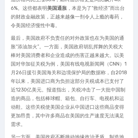
6%。这些都表明
美国通胀
，本是为了“救经济”而出台
的财政金融政策，正越来越像一剂令人上瘾的毒药，
令美国经济慢性中毒。
最后，美国政府不负责任的对外政策也在为美国的通
胀“添油加火”。一方面，美国政府胡乱挥舞的关税大
棒对美国消费者和企业造成的伤害正越来越大。以美
国对华加征关税为例，美国有线电视新闻网（CNN）1
月26日援引美国海关和边境保护局的数据称，自2018
年以来，美国进口商为负担这部分关税成本已支付了
近1230亿美元。报道指出，关税冲击了一大批中国制
造的商品，包括棒球帽、箱包、自行车、电视机和运
动鞋。这些关税使美国企业从中国进口这些商品变得
更加昂贵，其中许多商品在美国的生产速度无法满足
需求。
另一方面，美国政府不断挑动地缘政治矛盾、制造地