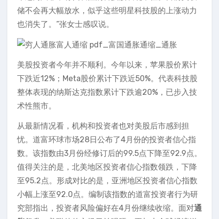
储不会再大幅放水，似乎这些明星科技股的上涨动力
也消失了。”张女士感叹说。
美股投资者今年并不顺利。今年以来，苹果股价累计
下跌近12%；Meta股价累计下跌近50%。代表科技股
整体表现的纳斯达克指数累计下跌逾20%，已步入技
术性熊市。
从最新情况看，机构和投资者也对美股后市感到担
忧。道富环球市场28日公布了4月份的投资者信心指
数。该指数由3月份经修订后的99.5点下降至92.9点。
值得关注的是，北美地区投资者信心指数领跌，下降
至95.2点。形成对比的是，亚洲地区投资者信心指数
小幅上涨至92.0点。编制该指数的道富投资者行为研
究部指出，投资者风险偏好在4月份继续收缩。面对
通