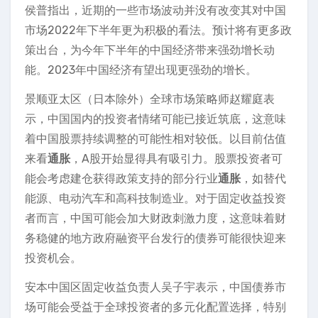
侯普指出，近期的一些市场波动并没有改变其对中国
市场2022年下半年更为积极的看法。预计将有更多政
策出台，为今年下半年的中国经济带来强劲增长动
能。2023年中国经济有望出现更强劲的增长。
景顺亚太区（日本除外）全球市场策略师赵耀庭表
示，中国国内的投资者情绪可能已接近筑底，这意味
着中国股票持续调整的可能性相对较低。以目前估值
来看
通胀
，A股开始显得具有吸引力。股票投资者可
能会考虑建仓获得政策支持的部分行业
通胀
，如替代
能源、电动汽车和高科技制造业。对于固定收益投资
者而言，中国可能会加大财政刺激力度，这意味着财
务稳健的地方政府融资平台发行的债券可能很快迎来
投资机会。
安本中国区固定收益负责人吴子宇表示，中国债券市
场可能会受益于全球投资者的多元化配置选择，特别