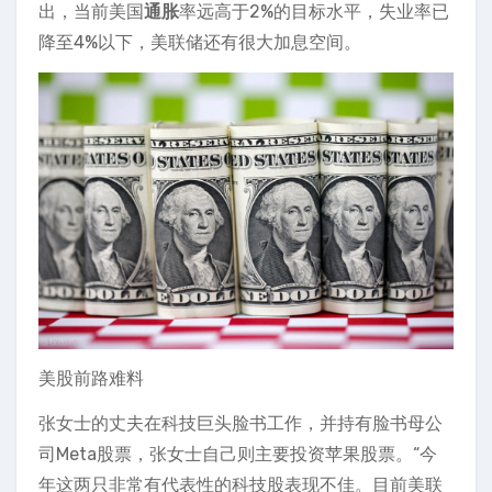
出，当前美国
通胀
率远高于2%的目标水平，失业率已
降至4%以下，美联储还有很大加息空间。
美股前路难料
张女士的丈夫在科技巨头脸书工作，并持有脸书母公
司Meta股票，张女士自己则主要投资苹果股票。“今
年这两只非常有代表性的科技股表现不佳。目前美联