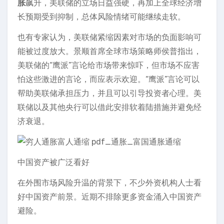
胀
飙升，美联储的立场日益强硬，再加上全球经济增
长预期受到抑制，总体风险情绪可能继续走软。
也有专家认为，美联储紧缩因素对市场的负面影响可
能被过度放大。景顺首席全球市场策略师侯普指出，
美联储的“鹰派”言论给市场带来惊吓，但市场不应害
怕这些激进的言论，而应表示欢迎。“鹰派”言论可以
帮助美联储承担压力，并且可以引导投资者心理。美
联储以及其他央行可以借此安排软着陆措施并避免经
济衰退。
中国资产被广泛看好
在外围市场风险升温的背景下，不少外资机构人士看
好中国资产前景。近期不排除更多资金涌入中国资产
避险。