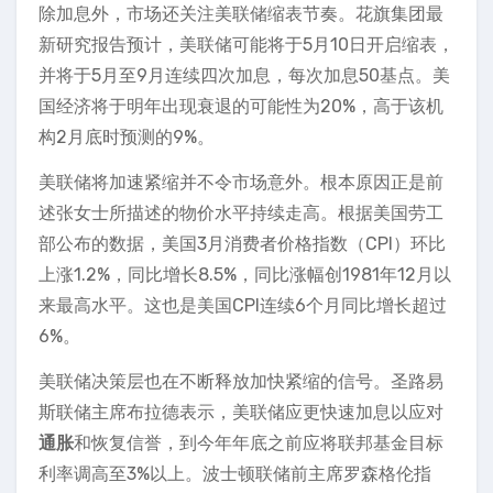
除加息外，市场还关注美联储缩表节奏。花旗集团最
新研究报告预计，美联储可能将于5月10日开启缩表，
并将于5月至9月连续四次加息，每次加息50基点。美
国经济将于明年出现衰退的可能性为20%，高于该机
构2月底时预测的9%。
美联储将加速紧缩并不令市场意外。根本原因正是前
述张女士所描述的物价水平持续走高。根据美国劳工
部公布的数据，美国3月消费者价格指数（CPI）环比
上涨1.2%，同比增长8.5%，同比涨幅创1981年12月以
来最高水平。这也是美国CPI连续6个月同比增长超过
6%。
美联储决策层也在不断释放加快紧缩的信号。圣路易
斯联储主席布拉德表示，美联储应更快速加息以应对
通胀
和恢复信誉，到今年年底之前应将联邦基金目标
利率调高至3%以上。波士顿联储前主席罗森格伦指