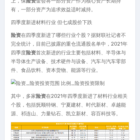
上，保
险资
金会将一部分资产作为核心资产长期持
有，一部分资产为追求效益适时减持。
四季度新进材料行业 但七成股价下跌
险资
在四季度新进了哪些行业个股？据财联社记者不
完全统计，目前已披露的重仓流通股名单中，2021年
四季度
险资
首次新进的行业主要包括材料、半导体与
半导体生产设备、技术硬件与设备、汽车与汽车零部
件、食品饮料、资本货物、能源等行业。
其中，多家
险资
在2021年四季度新进了材料行业相关
个股，包括抚顺特钢、宁夏建材、时代新材、卓越能
源、祁连山、力量钻石、凯立新材、容百科技等。