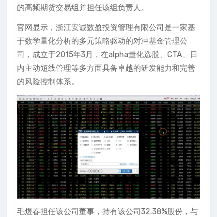
的高频期货交易组并担任该组负责人。
官网显示，浙江安诚数盈投资管理有限公司是一家基
于数学量化分析的多元策略驱动的对冲基金管理公
司，成立于2015年3月，在alpha量化选股、CTA、日
内主动短线管理等多方面具备卓越的研发能力和完善
的风险控制体系。
毛煜春担任该公司董事，持有该公司32.38%股份，与