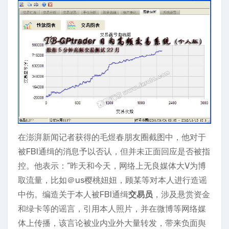
在澎湃新闻记者获得的毛煜春朋友圈截图中，他对于
被FBI通缉的消息予以否认，但并未正面回应是否被指
控。他表示：“昨天和今天，网络上无良媒体大V为博
取流量，比如＠us樱桃妞妞，顾某等对本人进行造谣
中伤。编造关于本人被FBI通缉
交易员
，涉及悬赏资金
和绿卡等的谣言，引用本人照片，并在微博等网络媒
体上传播，该言论被业内业外大量转发，带来负面舆