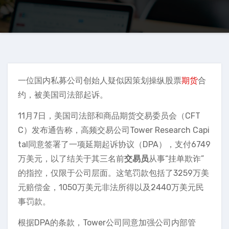
一位国内私募公司创始人疑似因策划操纵股票
期货
合
约，被美国司法部起诉。
11月7日，美国司法部和商品期货交易委员会（CFT
C）发布通告称，高频交易公司Tower Research Capi
tal同意签署了一项延期起诉协议（DPA），支付6749
万美元，以了结关于其三名前
交易员
从事“挂单欺诈”
的指控，仅限于公司层面。这笔罚款包括了3259万美
元赔偿金，1050万美元非法所得以及2440万美元民
事罚款。
根据DPA的条款，Tower公司同意加强公司内部管