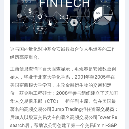
这与国内量化对冲基金安诚数盈合伙人毛煜春的工作
经历高度重合。
工商信息查询平台天眼查显示，毛煜春是安诚数盈创
始人，毕业于北京大学化学系，2001年至2005年在
美国密西根大学学习，主攻金融衍生物的交易和定
价，获金融工程硕士；2008年参与组织建立了芝加哥
华人交易俱乐部（CTC），担任副主席。曾在美国最
著名的高频交易公司Jump Trading担任资深
交易员
；
后加入以股票交易为主的著名高频交易公司Tower Re
search后，帮助该公司创建了第一个交易Emini-S&P