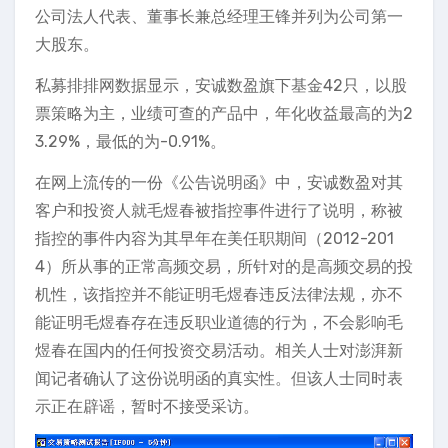
公司法人代表、董事长兼总经理王锋并列为公司第一
大股东。
私募排排网数据显示，安诚数盈旗下基金42只，以股
票策略为主，业绩可查的产品中，年化收益最高的为2
3.29%，最低的为-0.91%。
在网上流传的一份《公告说明函》中，安诚数盈对其
客户和投资人就毛煜春被指控事件进行了说明，称被
指控的事件内容为其早年在美任职期间（2012-201
4）所从事的正常高频交易，所针对的是高频交易的投
机性，该指控并不能证明毛煜春违反法律法规，亦不
能证明毛煜春存在违反职业道德的行为，不会影响毛
煜春在国内的任何投资交易活动。相关人士对澎湃新
闻记者确认了这份说明函的真实性。但该人士同时表
示正在辟谣，暂时不接受采访。