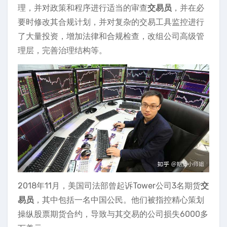
理，并对政策和程序进行适当的审查
交易员
，并在必
要时修改其合规计划，并对复杂的交易工具监控进行
了大量投资，增加法律和合规检查，改组公司高级管
理层，完善治理结构等。
2018年11月，美国司法部曾起诉Tower公司3名期货
交
易员
，其中包括一名中国公民。他们被指控精心策划
操纵股票期货合约，导致与其交易的公司损失6000多