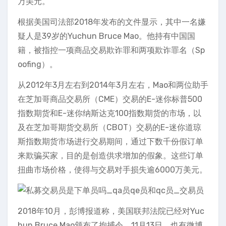
万美元。
根据美国司法部2018年发布的文件显示，其中一名嫌
疑人是39岁的Yuchun Bruce Mao。他持有中国国
籍，被指控一项商品交易欺诈罪和两项欺诈罪名（Sp
oofing）。
从2012年3月左右到2014年3月左右，Mao和两位助手
在芝加哥商品交易所（CME）交易的E-迷你标普500
指数期货和E-迷你纳斯达克100指数期货的市场，以
及在芝加哥期货交易所（CBOT）交易的E-迷你道琼
斯指数期货市场进行交易期间，通过下数千份假订单
来欺骗买家，目的是创造供求增加的假象。这些订单
扭曲市场价格，使得与交易对手损失逾6000万美元。
2018年10月，彭博报道称，美国联邦法院已经对Yuc
hun Bruce Mao颁布了拘捕令。11月13日，也有微博