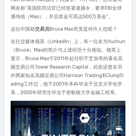
网友称“美国联邦法官已经签署逮捕令，要求FBI全球
通缉他（Mao），并且奖金可高达500万美金”。
这位中国籍
交易员
Bruce Mao究竟是何许人也呢？
在社交媒体领英（LinkedIn）上，有一位名为Yuchun
（Bruce）Mao的简介与上述经历十分相似。领英上
显示，Bruce Mao于2011年起任职于芝加哥的著名高
频交易公司Tower Research Capital，此前还曾在另
外两家知名高频交易公司Harrison Trading和JumpTr
ading工作过，他于2001年本科毕业于北京大学化学
系，2005年研究生毕业于密歇根大学金融工程系。