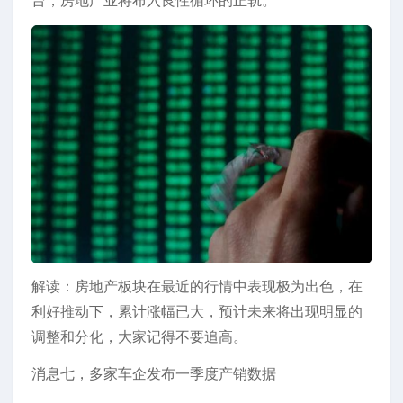
台，房地产业将布入良性循环的正轨。
解读：房地产板块在最近的行情中表现极为出色，在
利好推动下，累计涨幅已大，预计未来将出现明显的
调整和分化，大家记得不要追高。
消息七，多家车企发布一季度产销数据