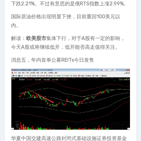
下跌2.21%。不过有意思的是俄RTS指数上涨2.99%。
国际原油价格出现明显下挫，目前重回100美元以
内。
解读：
欧美股市
集体下行，对于A股有一定的影响，
今天A股或将继续低开，低开能否高走值得关注。
消息五，年内首单公募REITs今日发售
华夏中国交建高速公路封闭式基础设施证券投资基金