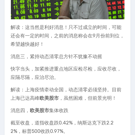
解读：这当然是利好消息！只不过成立的时间，可能
还会有一定的时间，之前的消息称会在9月份前到位，
希望越快越好！
消息三，紧持动态清零总方针不犹豫不动摇
快字当头，加紧推进重点地区应检尽检，应收尽收，
应隔尽隔，应治尽治。
解读：上海疫情牵动全国，动态清零必须坚持。目前
上海已达高峰
欧美股市
，虽然困难，但前景光明！
消息四，
欧美股市
集体收跌
截至收盘，道指收盘跌0.42%，纳斯达克下跌2.2
2%，标普500收跌0.97%。