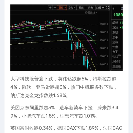
大型科技股普遍下跌，英伟达跌超5%，特斯拉跌超
4%，微软、亚马逊跌超3%，热门中概股多数下跌，
纳斯达克金龙指数跌1.68%。
美团京东阿里跌超3%，造车新势车下挫，蔚来跌3.4
9%，小鹏汽车跌1.8%，理想汽车跌1.01%。
英国富时收跌0.34%，德国DAX下跌1.89%，法国CAC