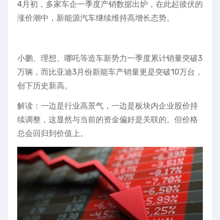
4月初，多家车企一季度产销数据出炉，在此起彼伏的
涨价潮中，新能源汽车继续维持高增长态势。
小鹏、理想、哪吒等造车新势力一季度累计销量突破3
万辆，而比亚迪3月份新能车产销量更是突破10万台，
创下历史新高。
解读：一边是行业高景气，一边是板块内企业股价持
续调整，这显然与当前的资金偏好是关联的。但价格
总会回归到价值上。