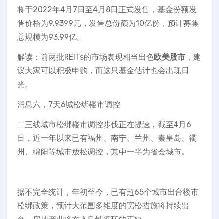
将于2022年4月7日至4月8日正式发售，基金份额发
售价格为9.9399元，发售总份额为10亿份，预计募集
总规模为93.99亿。
解读：前两批REITs的市场表现相当出色
欧美股市
，建
议大家可以积极申购，而这只基金估计也会出现日
光。
消息六，7天6城松绑楼市调控
二三线城市松绑楼市调控步伐正在提速，截至4月6
日，近一年以来已有福州、南宁、兰州、秦皇岛、衢
州、绵阳等城市放松调控，其中一半为省会城市。
据不完全统计，年初至今，已有超65个城市出台楼市
松绑政策，预计大范围多维度的宽松措施将持续出