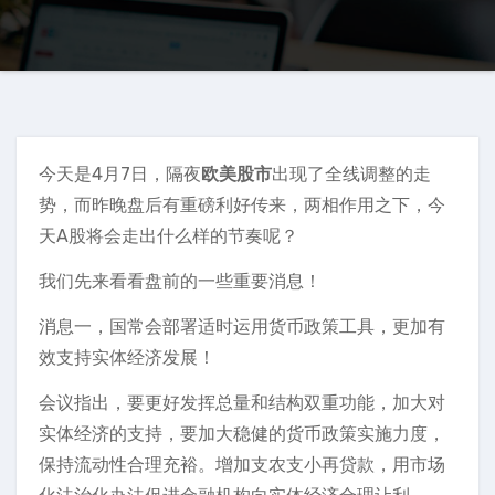
今天是4月7日，隔夜
欧美股市
出现了全线调整的走
势，而昨晚盘后有重磅利好传来，两相作用之下，今
天A股将会走出什么样的节奏呢？
我们先来看看盘前的一些重要消息！
消息一，国常会部署适时运用货币政策工具，更加有
效支持实体经济发展！
会议指出，要更好发挥总量和结构双重功能，加大对
实体经济的支持，要加大稳健的货币政策实施力度，
保持流动性合理充裕。增加支农支小再贷款，用市场