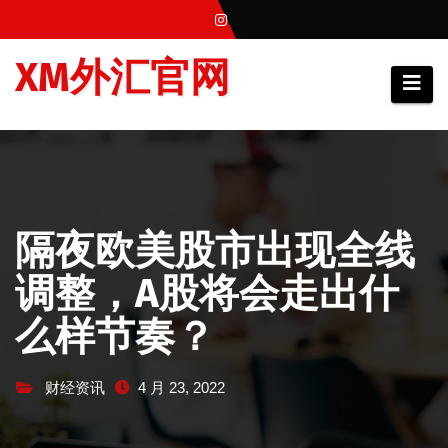
跳
至
XM外汇官网
内
容
隔夜欧美股市出现全线
调整，A股将会走出什
么样节奏？
财经资讯
4 月 23, 2022