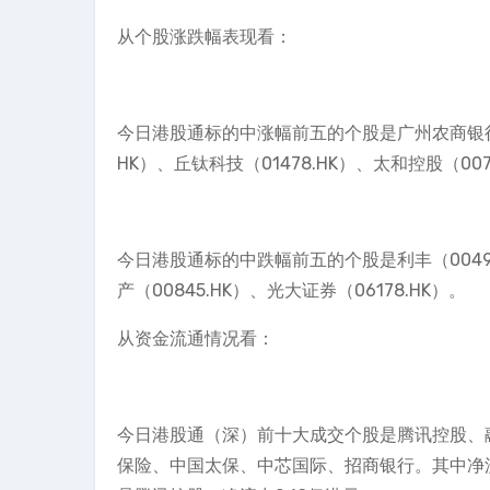
从个股涨跌幅表现看：
今日港股通标的中涨幅前五的个股是广州农商银行（01
HK）、丘钛科技（01478.HK）、太和控股（007
今日港股通标的中跌幅前五的个股是利丰（00494.
产（00845.HK）、光大证券（06178.HK）。
从资金流通情况看：
今日港股通（深）前十大成交个股是腾讯控股、
保险、中国太保、中芯国际、招商银行。其中净