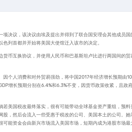
一项决议，该决议由埃及提出并得到了联合国安理会其他成员国
以色列首都并开始将美国大使馆迁入该市的决定。
边货币互换协议，并使用人民币和巴基斯坦卢比进行两国间的贸
因个人消费和对外贸易强劲，将中国2017年经济增长预期由1
9年GDP增长预期分别在6.4%和6.3%不变，因货币政策收紧，且政
倘若美国税改最终落实，很有可能带动全球基金资产重组，预料
网股，然后会流入一些受惠于税改的公司、美国本土的公司。她
很可能资金会由新兴市场流入美国市场，短期内成为港股市场最