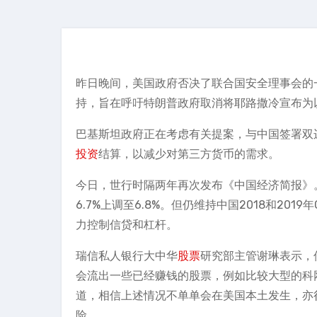
昨日晚间，美国政府否决了联合国安全理事会的
持，旨在呼吁特朗普政府取消将耶路撒冷宣布为
巴基斯坦政府正在考虑有关提案，与中国签署双
投资
结算，以减少对第三方货币的需求。
今日，世行时隔两年再次发布《中国经济简报》。
6.7%上调至6.8%。但仍维持中国2018和201
力控制信贷和杠杆。
瑞信私人银行大中华
股票
研究部主管谢琳表示，
会流出一些已经赚钱的股票，例如比较大型的科
道，相信上述情况不单单会在美国本土发生，亦
险。