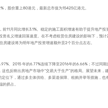
%，股价重上80港元，最新总市值为15425亿港元。
前11月同比增长3.1%。稳定的施工面积增速有助于提升地产投
资名义增速回落速度。在不考虑租赁住房建设的影响下，预计2
住房建设将为明年地产投资增速额外贡2个百分点左右。
97%、2015 年的6.77%连续下降至2016年的6.66%；不过同
47%，这也反映出房地产市场中“交易大于生产”的格局。展望未来，
”的定位下，通过多主体供给、多渠道保障、租购并举等措施，也
端的挤占。