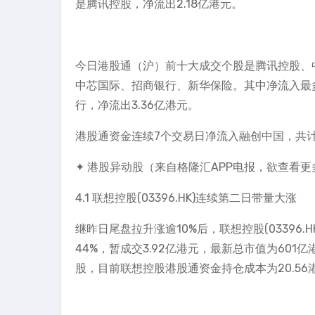
是腾讯控股，净流出2.18亿港元。
今日港股通（沪）前十大成交个股是腾讯控股、
中芯国际、招商银行、新华保险。其中净流入最多
行，净流出3.36亿港元。
港股通资金连续7个交易日净流入融创中国，共计净
✦ 港股异动股（来自格隆汇APP电报，欲查看
4.1 联想控股(03396.HK)连续第二日带量大涨
继昨日尾盘拉升涨逾10%后，联想控股(03396.H
44%，暂成交3.92亿港元，最新总市值为60
股，目前联想控股港股通资金持仓成本为20.56