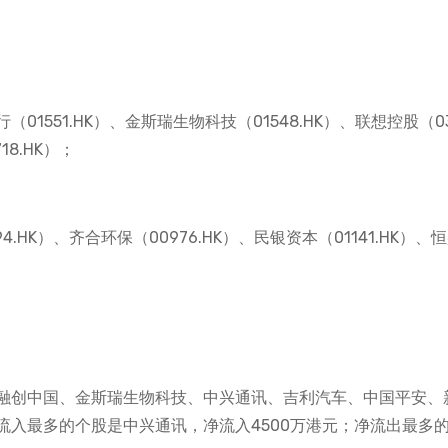
551.HK）、金斯瑞生物科技（01548.HK）、联想控股（033
18.HK）；
HK）、齐合环保（00976.HK）、民银资本（01141.HK）、
融创中国、金斯瑞生物科技、中兴通讯、吉利汽车、中国平安、
流入最多的个股是中兴通讯，净流入4500万港元；净流出最多