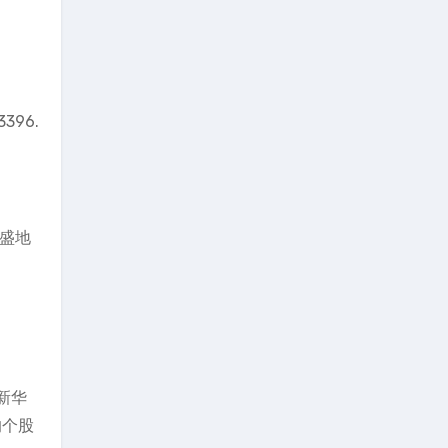
96.
恒盛地
新华
的个股