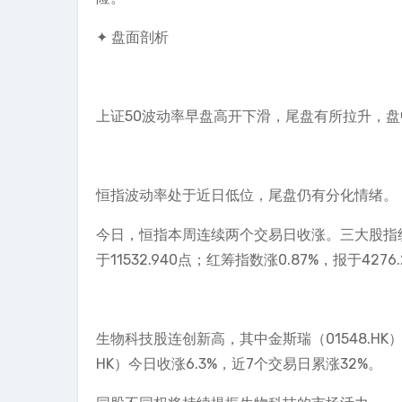
✦ 盘面剖析
上证50波动率早盘高开下滑，尾盘有所拉升，
恒指波动率处于近日低位，尾盘仍有分化情绪。
今日，恒指本周连续两个交易日收涨。三大股指纷纷收
于11532.940点；红筹指数涨0.87%，报于4
生物科技股连创新高，其中金斯瑞（01548.HK）
HK）今日收涨6.3%，近7个交易日累涨32%。