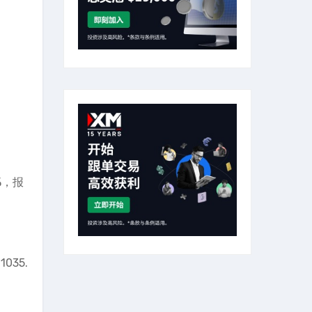
%，报
035.