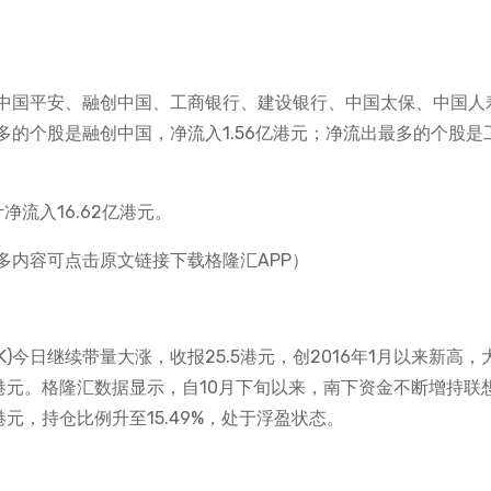
中国平安、融创中国、工商银行、建设银行、中国太保、中国人
的个股是融创中国，净流入1.56亿港元；净流出最多的个股是
流入16.62亿港元。
更多内容可点击原文链接下载格隆汇APP）
K)今日继续带量大涨，收报25.5港元，创2016年1月以来新高，大
1亿港元。格隆汇数据显示，自10月下旬以来，南下资金不断增持联
港元，持仓比例升至15.49%，处于浮盈状态。