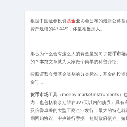
根据中国证券投资
基金
业协会公布的最新公募基
资产规模的47.44%，体量相当庞大。
那么为什么会有这么大的资金量投向了
货币市场
的？本篇文章就为大家做个简单的科普介绍。
按照证监会贵基金类别的分类标准，基金的投资
金”）。
货币市场
工具（money marketinstru
内，也包括剩余期限在397天以内的债券）具
及信誉卓著的大型工商企业发行，最大的特点就
期回购协议、中央银行票据、短期政府债券、短