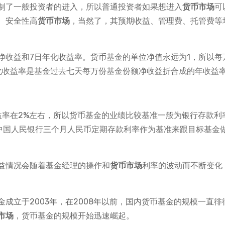
制了一般投资者的进入，所以普通投资者如果想进入
货币市场
可
、安全性高
货币市场
，当然了，其预期收益、管理费、托管费等
净收益和7日年化收益率。货币基金的单位净值永远为1，所以每
化收益率是基金过去七天每万份基金份额净收益折合成的年收益
益率在2%左右，所以货币基金的业绩比较基准一般为银行存款利
都是以中国人民银行三个月人民币定期存款利率作为基准来跟目标基金
益情况会随着基金经理的操作和
货币市场
利率的波动而不断变化
成立于2003年，在2008年以前，国内货币基金的规模一直徘
市场
，货币基金的规模开始迅速崛起。