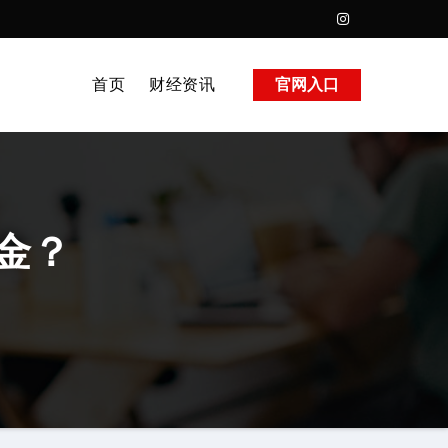
首页
财经资讯
官网入口
金？