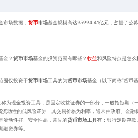
金市场数据，
货币
市场
基金规模高达95994.41亿元，占据了公
基金？
货币市场
基金的投资范围有哪些？
收益
和风险特点是怎么
范围仅投资于
货币市场
工具的为
货币市场
基金（以下简称“货币
ments）也称为现金投资工具，是固定收益证券的一部分，一般指短期（
有高流动性的低风险证券，其交易价格为利率，通常由政府、金融
是流动性好、安全性高，常见的
货币市场
工具有：银行定期存款
期融资券等。