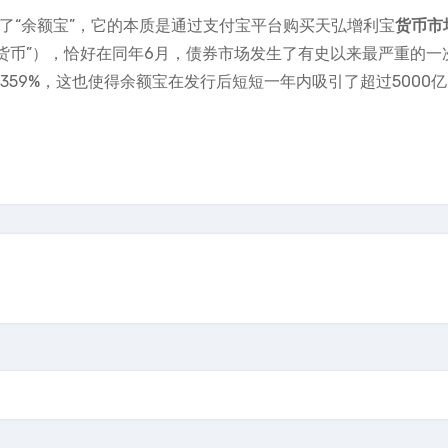
出了“余额宝”，它的本质是通过支付宝平台购买天弘增利宝
货币市
宝货币”），恰好在同年6月，债券市场发生了有史以来最严重的一
9359%，这也使得余额宝在发行后短短一年内吸引了超过5000