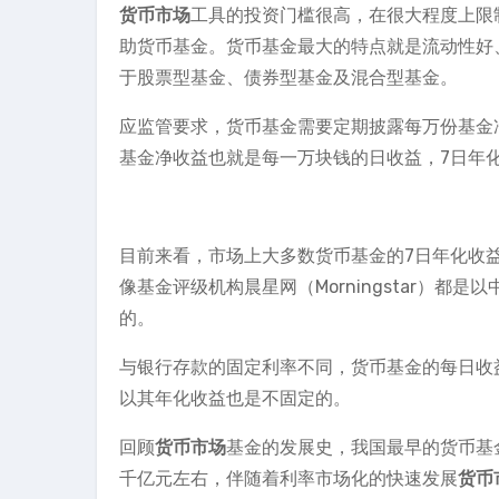
货币市场
工具的投资门槛很高，在很大程度上限
助货币基金。货币基金最大的特点就是流动性好
于股票型基金、债券型基金及混合型基金。
应监管要求，货币基金需要定期披露每万份基金
基金净收益也就是每一万块钱的日收益，7日年
目前来看，市场上大多数货币基金的7日年化收
像基金评级机构晨星网（Morningstar）
的。
与银行存款的固定利率不同，货币基金的每日收
以其年化收益也是不固定的。
回顾
货币市场
基金的发展史，我国最早的货币基金
千亿元左右，伴随着利率市场化的快速发展
货币