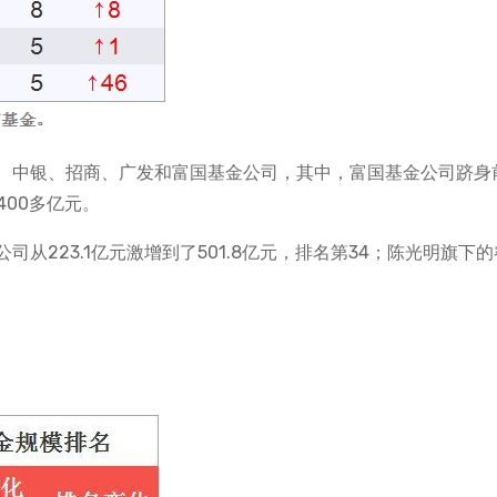
、中银、招商、广发和富国基金公司，其中，富国基金公司跻身
了400多亿元。
从223.1亿元激增到了501.8亿元，排名第34；陈光明旗下