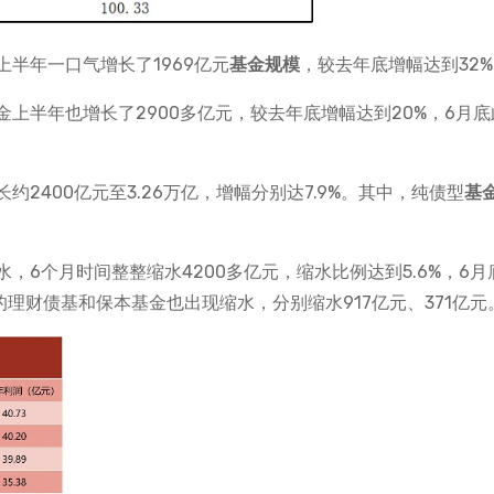
上半年一口气增长了1969亿元
基金规模
，较去年底增幅达到32
金上半年也增长了2900多亿元，较去年底增幅达到20%，6月底
2400亿元至3.26万亿，增幅分别达7.9%。其中，纯债型
基
6个月时间整整缩水4200多亿元，缩水比例达到5.6%，6月
的理财债基和保本基金也出现缩水，分别缩水917亿元、371亿元