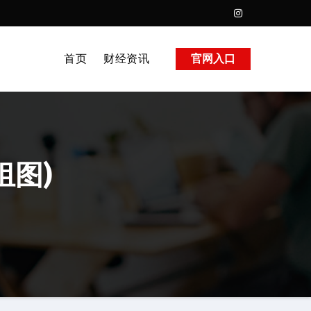
首页
财经资讯
官网入口
组图)