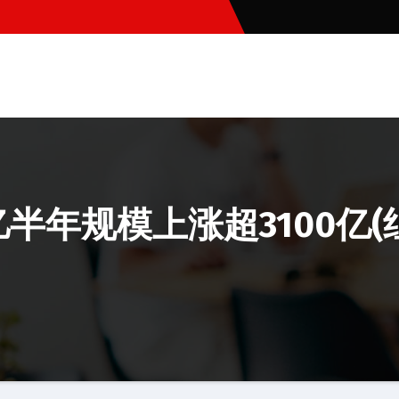
亿半年规模上涨超3100亿(