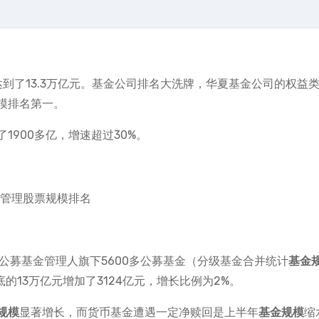
，达到了13.3万亿元。基金公司排名大洗牌，华夏基金公司的权益
模排名第一。
900多亿，增速超过30%。
家公募基金管理人旗下5600多公募基金（分级基金合并统计
基金
的13万亿元增加了3124亿元，增长比例为2%。
规模
显著增长，而货币基金遭遇一定净赎回是上半年
基金规模
缩