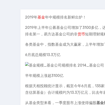
2019年
基金
年中规模排名新鲜出炉！
2019年上半年公募基金公司增加了3100多亿
排名第一，易方达基金公司的非
货币
短期理财规
各类基金中，指数基金成为大赢家，上半年增加了1
6月底总规模13.3万亿
半年规模上涨超3100亿
根据天相投顾统计显示，截至今年6月底，135
含估算基金）合计规模约为13.3万亿元，比去年底
从基金类型来看，一季度股市上涨使得偏股
基金