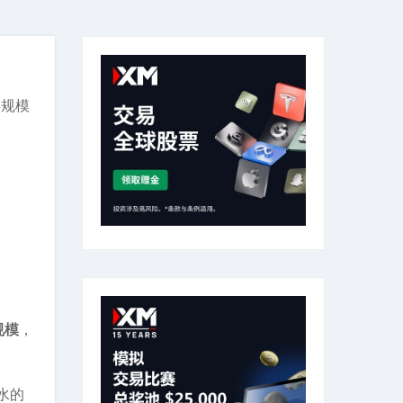
类规模
规模
，
水的