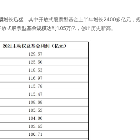
模
增长迅猛，其中开放式股票型基金上半年增长2400多亿元，
开放式股票型
基金规模
达到1.05万亿，创出历史新高。