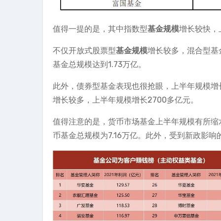
值得一提的是，其中指数型
基金规模
增长较快，
不仅开放式股票型
基金规模
增长较多，混合型基
基金总规模达到1.73万亿。
此外，债券型基金表现也很抢眼，上半年规模增长约
增长较多，上半年规模增长2700多亿元。
值得注意的是，货币市场基金上半年规模有所缩水，
币基金总规模为7.16万亿。此外，受到新政影响