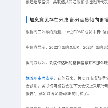
他还继续强调，美联储共同通胀预期指数所代表
加息意见存在分歧 部分官员倾向更
根据周三公布的预测，18位FOMC成员中有9位
中值点显示，2022年加息0.5次，2023年加息
但高盛认为，
会议传达出的整体信息并不那么鹰
鲍威尔主席表示
，在他看来，劳动力市场取得“
合预期，美联储可能就会在下次会议上采取行动（
报告”，就足以满足减码QE的门槛了。