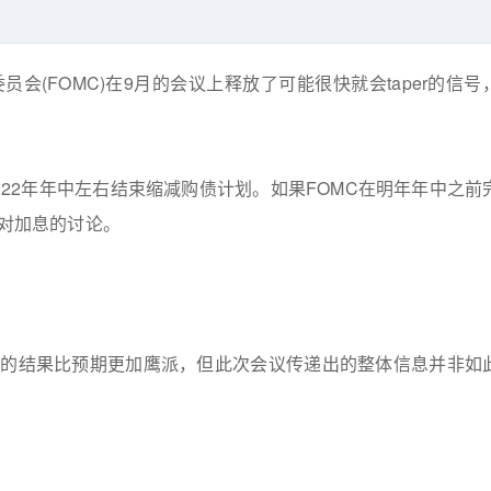
(FOMC)在9月的会议上释放了可能很快就会taper的信号
022年年中左右结束缩减购债计划。如果FOMC在明年年中之前
开对加息的讨论。
示的结果比预期更加鹰派，但此次会议传递出的整体信息并非如