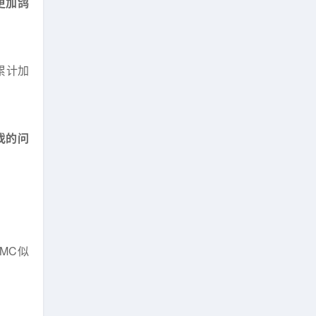
更加鸽
累计加
伐的问
MC似