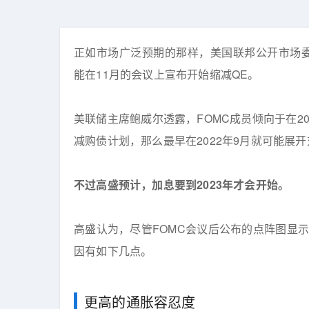
正如市场广泛预期的那样，美国联邦公开市场委员会
能在11月的会议上宣布开始缩减QE。
美联储主席鲍威尔透露，FOMC成员倾向于在2
减购债计划，那么最早在2022年9月就可能展
不过高盛预计，加息要到2023年才会开始。
高盛认为，尽管FOMC会议后公布的点阵图显
因有如下几点。
更高的通胀容忍度