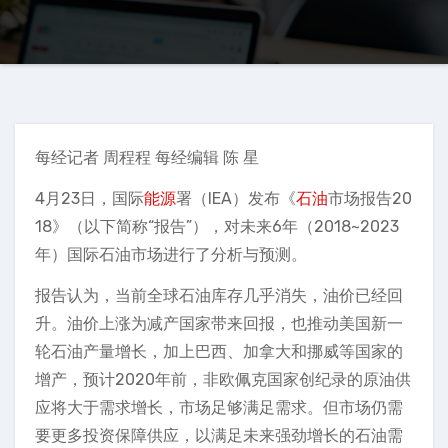
每经记者 周程程 每经编辑 陈 星
4月23日，国际
能源
署（IEA）发布《
石油
市场报告20
18》（以下简称“报告”），对未来6年（2018~2023
年）国际石油市场进行了分析与预测。
报告认为，当前全球石油库存几乎消失，油价已经回
升。油价上涨为减产国家带来回报，也推动美国新一
轮石油产量增长，加上巴西、加拿大和挪威等国家的
增产，预计2020年前，非欧佩克国家创纪录的原油供
应将大于需求增长，市场足够满足需求。但市场仍需
要更多投资保障供应，以满足未来强劲增长的石油需