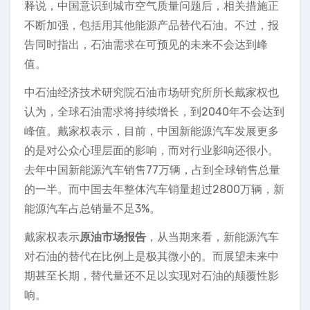
释说，中国意识到城市空气质量问题后，相关措施正
不断加强，包括用其他能源产品替代石油。不过，报
告同时指出，石油需求在可预见的未来不会达到峰
值。
中石油经济技术研究院石油市场研究所所长戴家权也
认为，全球石油需求将持续增长，到2040年不会达到
峰值。戴家权表示，目前，中国新能源汽车发展更多
的是对公众心理层面的影响，而对行业影响还很小。
去年中国新能源汽车销售77万辆，占到全球销售总量
的一半。而中国去年整体汽车销量超过2800万辆，新
能源汽车占总销量不足3%。
戴家权表示
原油市场报告
，从当期来看，新能源汽车
对石油的替代在比例上是极其微小的。而展望未来中
期甚至长期，替代量还不足以实现对石油的颠覆性影
响。