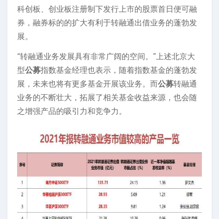
科创板、创业板注册制下发行上市的股票首日便可融
券，融券标的的扩大有利于转融通出借业务的蓬勃发
展。
“转融通业务发展具有非常广阔的空间。”上述北京大
型
公募
指数基金经理也表示，随着指数基金的蓬勃发
展，未来也将有更多基金开展该业务。而
公募
转融通
业务的不断壮大，拓展了相关基金收益来源，也会随
之增强产品的吸引力和竞争力。