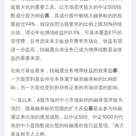
益最大化的重要工具。以市场需求较大的中证500指
数成分股为例
公募
，其成分股中被纳入融券标的的权
重超过94%，假设按照法规要求的比例上限30%持续
出借，理论年化增强收益约0.5%，可基本覆盖ETF的
管理费，且考虑未来主板放开费率市场化，收益有望
进一步提高，转融通出借业务已成为增厚指数基金收
益的重要来源。
在南方基金看来，转融通业务增厚收益的效果
公募
，
一方面受到基金持仓本身属于融资融券标的比例影
响，另一方面也受到所持有证券的市场供需的影响。
“一直以来，A股市场对中小市值标的的融券需求较为
强烈，随着融券标的范围的扩大及
公募
基金参与转融
通证券出借的逐渐成熟，以中证500、中证1000为代
表的中小盘指数成分股的转融通价值日益显现。”南方
基金相关人士称。