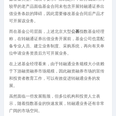
较早的老产品面临基金合同未包含开展转融通证券出
借业务条款的障碍，因此需要修改基金合同后产品才
可开展该业务。
而在基金公司层面，上述北京大型
公募
指数基金经理
称，在转融通证券出借业务开展前，基金公司也需配
备专业人员、建立业务制度、采购系统，再向有关单
位申请业务资质后方可开展业务。
在上述基金经理看来，由于转融通业务规模大小依赖
于下游融资融券市场规模，因此融资融券市场的宣传
和投资者教育工作，可以有效促进转融通业务的发
展。
虽然面临一些发展瓶颈，但多位机构和投资人士表
示，随着指数基金的快速发展，转融通业务还有非常
广阔的市场空间。