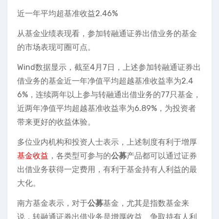
近一年平均超基准收益2.46%
从基金业绩表现看，参加转融通证券出借业务的基金
的市场表现可圈可点。
Wind数据显示，截至4月7日，上述参加转融通证券出
借业务的基金近一年净值平均超越基准收益率为2.4
6%，连续两年以上参与转融通出借业务的77只基金，
近两年净值平均超越基准收益率为6.89%，为投资者
带来更好的收益体验。
多位业内机构和投资人士表示，上述制度有利于增厚
基金收益
，各类型可参与的
公募
产品都可以通过证券
出借业务获得一定费用，有利于基金持有人利益的最
大化。
南方基金表示，对于
公募
基金，尤其是指数基金来
说，转融通证券出借业务是增厚收益、争取持有人利