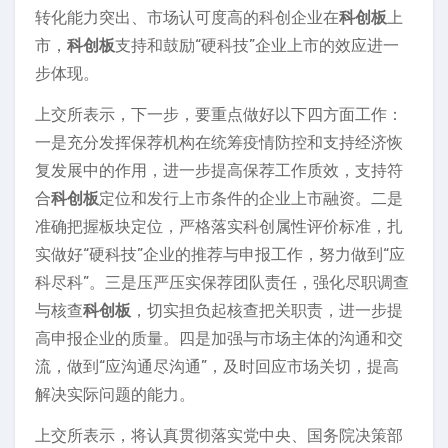
转化能力突出、市场认可度高的科创企业在
科创板
上
市，
科创板
支持和鼓励“硬科技”企业上市的效应进一
步体现。
上交所表示，下一步，要重点做好以下四方面工作：
一是充分发挥保荐机构在统筹疫情防控和支持经济恢
复发展中的作用，进一步提高保荐工作质效，支持符
合
科创板
定位和发行上市条件的企业上市融资。二是
准确把握板块定位，严格落实科创属性评价标准，扎
实做好“硬科技”企业的推荐与申报工作，努力做到“应
科尽科”。三是压严压实保荐团队责任，强化尽职调查
与核查
科创板
，切实担负起核查把关职责，进一步提
高申报企业的质量。四是加强与市场主体的沟通和交
流，做到“应沟通尽沟通”，及时回应市场关切，提高
解决实际问题的能力。
上交所表示，将认真贯彻落实党中央、国务院决策部