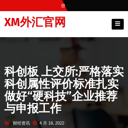
跳
至
XM外汇官网
内
容
科创板 上交所:严格落实
科创属性评价标准扎实
做好“硬科技”企业推荐
与申报工作
财经资讯
4 月 18, 2022