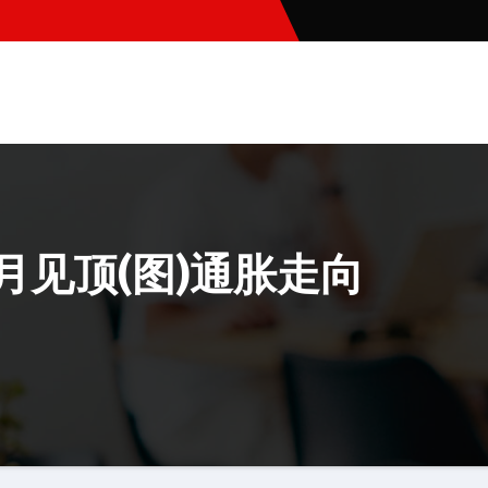
月见顶(图)通胀走向