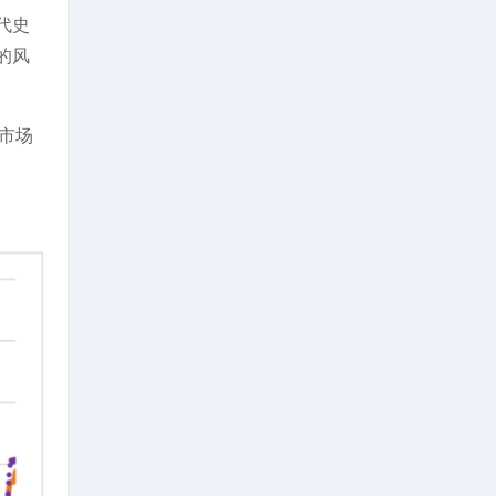
代史
的风
的市场