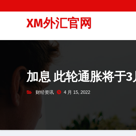
跳
至
XM外汇官网
内
容
加息 此轮通胀将于3
财经资讯
4 月 15, 2022