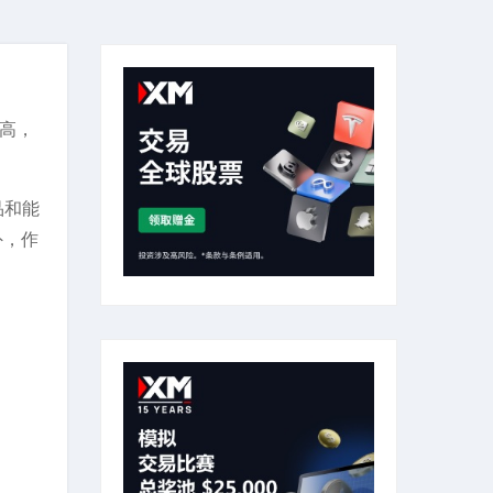
新高，
品和能
外，作