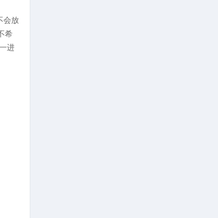
不会放
不希
一进