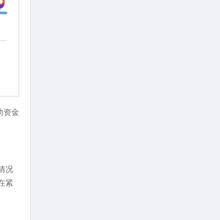
助资金
情况
在紧