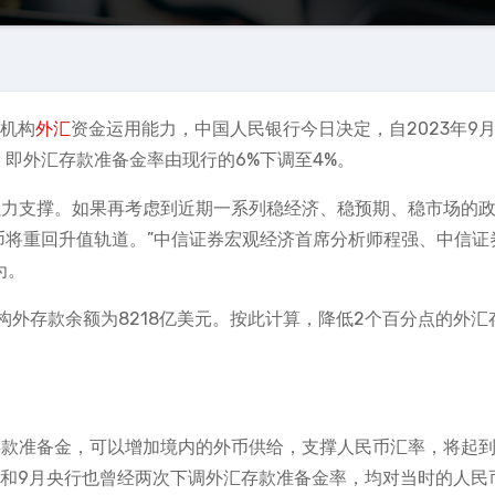
机构
外汇
资金运用能力，中国人民银行今日决定，自2023年9月
，即外汇存款准备金率由现行的6%下调至4%。
强力支撑。如果再考虑到近期一系列稳经济、稳预期、稳市场的
币将重回升值轨道。”中信证券宏观经济首席分析师程强、中信证
为。
构外存款余额为8218亿美元。按此计算，降低2个百分点的外汇
存款准备金，可以增加境内的外币供给，支撑人民币汇率，将起
月和9月央行也曾经两次下调外汇存款准备金率，均对当时的人民