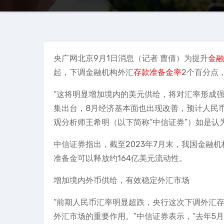
央广网北京9月1日消息（记者 曹倩）为提升
金融
起，下调金融机构外汇
存款准备金率
2个百分点
“这将明显增加境内的美元供给，将对汇率形成
集出台，8月经济基本面也出现改善，预计人民
观分析师王希明（以下简称“中信证券”）如是认
中信证券指出，截至2023年7月末，我国金融机
准备金可以释放约164亿美元流动性。
增加境内外币供给，有效稳定外汇市场
“前期人民币汇率明显超跌，央行这次下调外汇
外汇市场的重要作用。”中信证券表示，“去年5