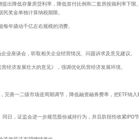
新增提出降低存量房贷利率，降低首付比例和二套房按揭利率下限
居民奖金单独计算纳税期限。
能每年撬动千亿左右规模的消费。
场企业座谈会，听取相关企业经营情况、问题诉求及意见建议。
进民营经济发展壮大的意见》，强调优化民营经济发展环境。
节奏，完善一二级市场逆周期调节，降低融资融券费率，把ETF纳入
。同日，证监会进一步规范股份减持行为，并且阶段性收紧IPO