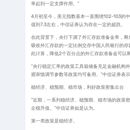
率起到一定支撑作用。”
4月初至今，美元指数基本一直围绕102-103
值到7.3左右，中信证券认为存在一定的超跌。
在此背景下，央行下调了外汇存款准备金率，释
吸收外汇存款的一定比例交存中国人民银行的存款
此计算，降低2个百分点的外汇存款准备金可以释
“央行稳定汇率的政策工具箱储备充足金融机构
观审慎调节参数等政策均可备用。”中信证券表
稳经济、稳预期、稳市场，利好政策密集出台
“近期，一系列稳经济、稳预期、稳市场的政策
企稳升值。”中信证券如是认为。
第一类政策是稳经济。