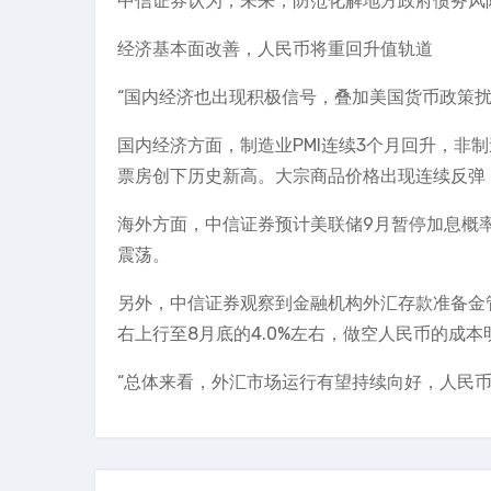
中信证券认为，未来，防范化解地方政府债务风
经济基本面改善，人民币将重回升值轨道
“国内经济也出现积极信号，叠加美国货币政策
国内经济方面，制造业PMI连续3个月回升，非
票房创下历史新高。大宗商品价格出现连续反弹
海外方面，中信证券预计美联储9月暂停加息概率较大
震荡。
另外，中信证券观察到金融机构外汇存款准备金管
右上行至8月底的4.0%左右，做空人民币的成本
“总体来看，外汇市场运行有望持续向好，人民