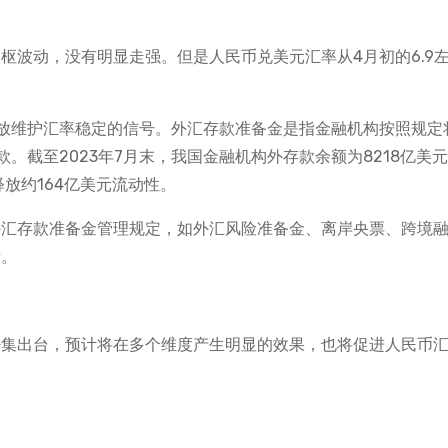
的中枢波动，没有明显走强。但是人民币兑美元汇率从4月初的6.9
放维护汇率稳定的信号。外汇存款准备金是指金融机构按照规定
。截至2023年7月末，我国金融机构外存款余额为8218亿美
放约164亿美元流动性。
外汇存款准备金管理规定，如外汇风险准备金、离岸央票、跨境
示。
密集出台，预计将在多个维度产生明显的效果，也将促进人民币