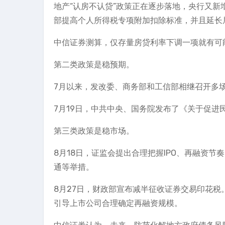
地产“认房不认贷”政策正在逐步落地，央行又
部提高个人所得税专项附加扣除标准，并且延长
中信证券测算，仅存量房贷利率下调一项就有可
第二类政策是稳预期。
7月以来，发改委、商务部和工信部相继召开多
7月19日，中共中央、国务院发布了《关于促
第三类政策是稳市场。
8月18日，证监会提出合理把握IPO、再融资
通等举措。
8月27日，财政部宣布减半征收证券交易印花税
引导上市公司合理确定再融资规模。