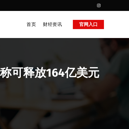
首页
财经资讯
官网入口
称可释放164亿美元