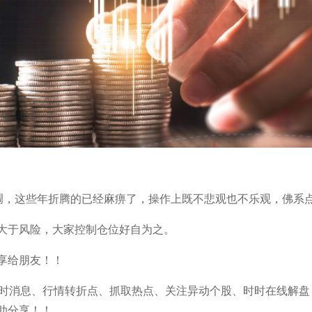
格调，这些年折腾的已经麻痹了，操作上既不悲观也不乐观，佛系
大于风险，大家控制仓位好自为之。
享给朋友！！
股市即时消息、行情转折点、抓取热点、关注异动个股、时时在线解盘
助分享！！