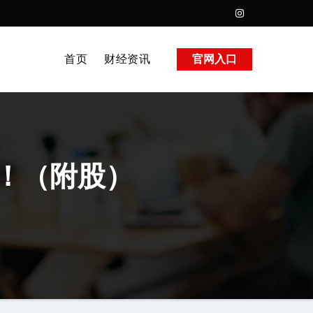
首页
财经资讯
官网入口
！（附股）