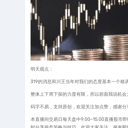
明天观点：
319的消息和川王当年对我们的态度基本一个
整体上下周下探的力度有限，所以前面我说机会
码字不易，支持原创，欢迎关注加点赞，感谢分
本直播间交易日每天盘中9.00~15.00直播
时分享操盘策略与技巧。欢迎大家关注，谢谢帮