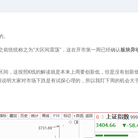
的。
之前统统称之为“大区间震荡”，这在开市第一周已经确认
板块异
区间，这按照K线的解读就是本来上周要创新低，但是没有创新
一级说明大家对市场下跌是有试探心理的，所以我䦺下周的机会大