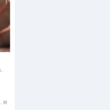
点。
，同