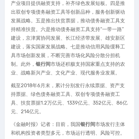
产业项目提供融资支持，补齐绿色发展短板。四是推
出双创专项债务融资工具等创新品种，服务创新驱动
发展战略。五是推出扶贫票据，推动债务融资工具支
持精准扶贫。六是推动债务融资工具支持“一带一路”
建设，京津冀协同发展、长江经济带发展、雄安新区
建设，落实国家发展战略。七是推动信用风险缓释工
具市场创新发展，不断完善市场化风险分散分担机
制。此外，
银行间
市场还积极支持国家重点支持的农
业、战略新兴产业、文化产业、现代服务业发展。
截至2018年6月末，累计分别发行永续票据、资产支
持票据、绿色债务融资工具、双创专项债务融资工
具、扶贫票据1.2万亿元、1339亿元、352亿元、86亿
元、214亿元。
《金融时报》记者：目前，我国
银行间
市场发行主体
和机构投资者类型多元，市场运行透明、风险可控。