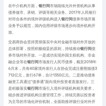
在中介机构方面，
银行间
市场陆续允许外资机构从事
债券做市、承销、评级等相关业务。2017年人民银行
对符合条件的境外评级机构进入
银行间
债券市场开展
业务予以规范，国内信用评级市场逐步向境外机构开
放。
交易商协会坚持贯彻落实中央对金融市场对外开放的
总体部署，按照积极稳妥的原则，持续推动
银行间
债
券市场对外开放。一是成功实现外国主权机构、非金
融企业等在
银行间
市场发行人民币债券，截至2018年
6月末，共有40家境外发行人在协会完成注册熊猫债3
712亿元，发行67单，合计1350亿元。二是推动债务
融资工具通过“债券通”面向境外投资者直接发行。三
是积极落实
银行间
市场引入境外评级机构相关要求，
稳步推进评级机构注册管理工作，持续完善以投资者
为主导的市场化评价机制，全面助推评级行业对外开