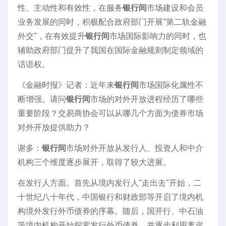
性、主动性和有效性，在服务
银行间
市场建设和会员
业务发展的同时，积极配合政府部门开展“第二轨金融
外交”，在有效提升
银行间
市场国际影响力的同时，也
辅助政府部门提升了我国在国际金融规则制定领域的
话语权。
《金融时报》记者：近年来
银行间
市场国际化属性不
断增强。请问
银行间
市场的对外开放进程经历了哪些
重要阶段？交易商协会可以从哪几个方面为债券市场
对外开放提供助力？
谢多：
银行间
市场对外开放从发行人、投资人和中介
机构三个维度逐步展开，取得了较大进展。
在发行人方面。首先从境内发行人“走出去”开始，二
十世纪八十年代，中国银行和财政部等开启了境内机
构境外发行外币债券的序幕。随后，国开行、中石油
等境内机构开始探索发行外币债券，并逐步利用离岸