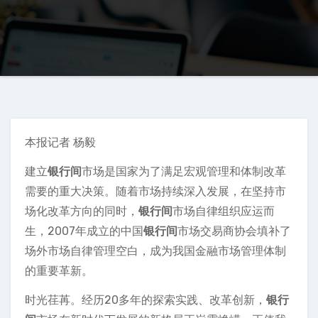
本报记者 杨毅
建立
银行间
市场是国家为了满足宏观管理和体制改革
需要的重大决策。随着市场持续深入发展，在坚持市
场化改革方向的同时，
银行间
市场自律组织应运而
生，2007年成立的中国
银行间
市场交易商协会填补了
场外市场自律管理空白，成为我国金融市场管理体制
的重要革新。
时光荏苒。经历20多年的探索实践、改革创新，
银行