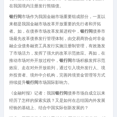
在我国境内注册发行熊猫债。
银行间
市场作为我国金融市场重要组成部分，一直以
来都是我国金融市场改革开放重要的先行者和开拓
者。如，在债券市场改革发展进程中，
银行间
债券市
场最先改革债券发行管理体制，由交易商协会对非金
融企业债务融资工具发行实施注册制管理，有效激发
了市场活力，发挥了强大的改革示范效应。再如，在
推动市场对外开放过程中，
银行间
市场积极发挥示范
效应、走在对外开放前列，通过引入境外发行人、境
外投资者、境外中介机构，完善跨境资金管理等方式
持续提升
银行间
市场国际影响力。
《金融时报》记者：我国
银行间
债券市场自成立以来
经历了怎样的探索实践？又是如何在总结国内外发展
经验的基础上、结合中国实际创新发展的？