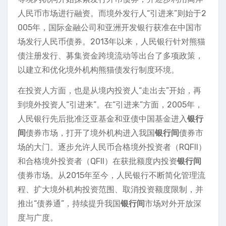
人民币市场进行融资。而境外发行人“引进来”则始于2
005年，国际金融公司和亚洲开发银行获准在中国市
场发行人民币债券。2013年以来，人民银行针对熊猫
债注册发行、募集资金跨境流动等出台了多项政策，
以建立和优化境外机构熊猫债发行制度环境。
在投资人方面，也是从境内投资人“走出去”开始，再
到境外投资人“引进来”。在“引进来”方面，2005年，
人民银行先后批准泛亚基金和亚债中国基金进入
银行
间
债券市场，打开了境外机构进入我国
银行间
债券市
场的大门。逐步允许人民币合格境外投资者（RQFII）
和合格境外投资者（QFII）在获批额度内投资
银行间
债券市场。从2015年至今，人民银行不断简化管理流
程、扩大境外机构投资范围、取消投资额度限制，并
推出“债券通”，持续提升我国
银行间
市场对外开放深
度与广度。