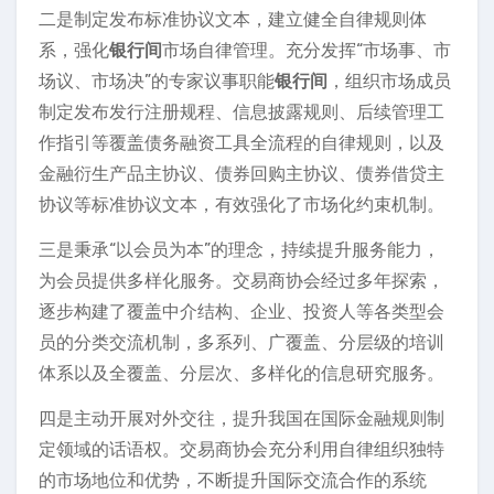
二是制定发布标准协议文本，建立健全自律规则体
系，强化
银行间
市场自律管理。充分发挥“市场事、市
场议、市场决”的专家议事职能
银行间
，组织市场成员
制定发布发行注册规程、信息披露规则、后续管理工
作指引等覆盖债务融资工具全流程的自律规则，以及
金融衍生产品主协议、债券回购主协议、债券借贷主
协议等标准协议文本，有效强化了市场化约束机制。
三是秉承“以会员为本”的理念，持续提升服务能力，
为会员提供多样化服务。交易商协会经过多年探索，
逐步构建了覆盖中介结构、企业、投资人等各类型会
员的分类交流机制，多系列、广覆盖、分层级的培训
体系以及全覆盖、分层次、多样化的信息研究服务。
四是主动开展对外交往，提升我国在国际金融规则制
定领域的话语权。交易商协会充分利用自律组织独特
的市场地位和优势，不断提升国际交流合作的系统