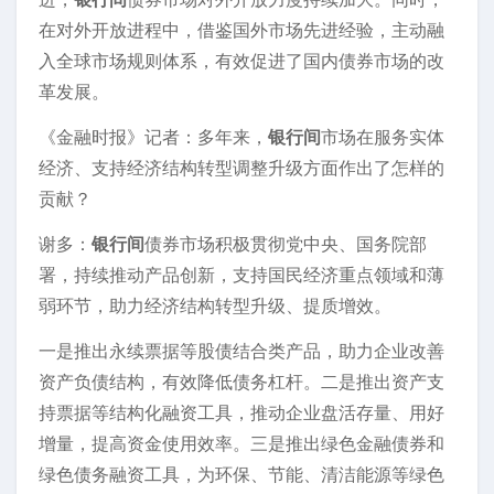
在对外开放进程中，借鉴国外市场先进经验，主动融
入全球市场规则体系，有效促进了国内债券市场的改
革发展。
《金融时报》记者：多年来，
银行间
市场在服务实体
经济、支持经济结构转型调整升级方面作出了怎样的
贡献？
谢多：
银行间
债券市场积极贯彻党中央、国务院部
署，持续推动产品创新，支持国民经济重点领域和薄
弱环节，助力经济结构转型升级、提质增效。
一是推出永续票据等股债结合类产品，助力企业改善
资产负债结构，有效降低债务杠杆。二是推出资产支
持票据等结构化融资工具，推动企业盘活存量、用好
增量，提高资金使用效率。三是推出绿色金融债券和
绿色债务融资工具，为环保、节能、清洁能源等绿色