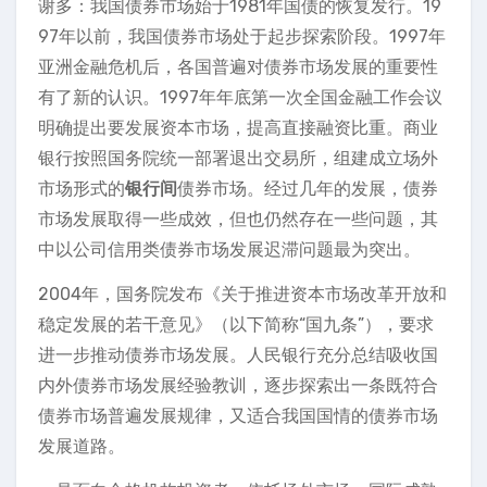
谢多：我国债券市场始于1981年国债的恢复发行。19
97年以前，我国债券市场处于起步探索阶段。1997年
亚洲金融危机后，各国普遍对债券市场发展的重要性
有了新的认识。1997年年底第一次全国金融工作会议
明确提出要发展资本市场，提高直接融资比重。商业
银行按照国务院统一部署退出交易所，组建成立场外
市场形式的
银行间
债券市场。经过几年的发展，债券
市场发展取得一些成效，但也仍然存在一些问题，其
中以公司信用类债券市场发展迟滞问题最为突出。
2004年，国务院发布《关于推进资本市场改革开放和
稳定发展的若干意见》（以下简称“国九条”），要求
进一步推动债券市场发展。人民银行充分总结吸收国
内外债券市场发展经验教训，逐步探索出一条既符合
债券市场普遍发展规律，又适合我国国情的债券市场
发展道路。