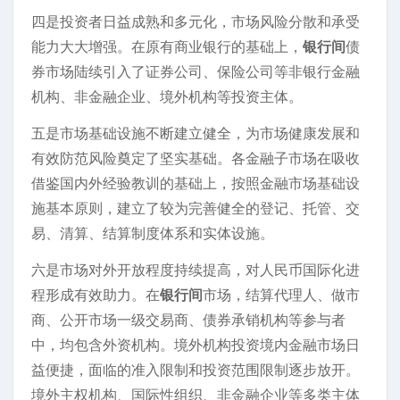
四是投资者日益成熟和多元化，市场风险分散和承受
能力大大增强。在原有商业银行的基础上，
银行间
债
券市场陆续引入了证券公司、保险公司等非银行金融
机构、非金融企业、境外机构等投资主体。
五是市场基础设施不断建立健全，为市场健康发展和
有效防范风险奠定了坚实基础。各金融子市场在吸收
借鉴国内外经验教训的基础上，按照金融市场基础设
施基本原则，建立了较为完善健全的登记、托管、交
易、清算、结算制度体系和实体设施。
六是市场对外开放程度持续提高，对人民币国际化进
程形成有效助力。在
银行间
市场，结算代理人、做市
商、公开市场一级交易商、债券承销机构等参与者
中，均包含外资机构。境外机构投资境内金融市场日
益便捷，面临的准入限制和投资范围限制逐步放开。
境外主权机构、国际性组织、非金融企业等多类主体