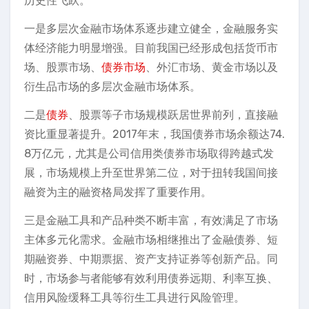
历史性飞跃。
一是多层次金融市场体系逐步建立健全，金融服务实
体经济能力明显增强。目前我国已经形成包括货币市
场、股票市场、
债券市场
、外汇市场、黄金市场以及
衍生品市场的多层次金融市场体系。
二是
债券
、股票等子市场规模跃居世界前列，直接融
资比重显著提升。2017年末，我国债券市场余额达74.
8万亿元，尤其是公司信用类债券市场取得跨越式发
展，市场规模上升至世界第二位，对于扭转我国间接
融资为主的融资格局发挥了重要作用。
三是金融工具和产品种类不断丰富，有效满足了市场
主体多元化需求。金融市场相继推出了金融债券、短
期融资券、中期票据、资产支持证券等创新产品。同
时，市场参与者能够有效利用债券远期、利率互换、
信用风险缓释工具等衍生工具进行风险管理。