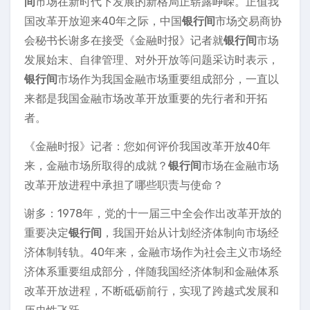
间
市场在新时代下发展的新格局正崭露峥嵘。正值我
国改革开放迎来40年之际，中国
银行间
市场交易商协
会秘书长谢多在接受《金融时报》记者就
银行间
市场
发展始末、自律管理、对外开放等问题采访时表示，
银行间
市场作为我国金融市场重要组成部分，一直以
来都是我国金融市场改革开放重要的先行者和开拓
者。
《金融时报》记者：您如何评价我国改革开放40年
来，金融市场所取得的成就？
银行间
市场在金融市场
改革开放进程中承担了哪些职责与使命？
谢多：1978年，党的十一届三中全会作出改革开放的
重要决定
银行间
，我国开始从计划经济体制向市场经
济体制转轨。40年来，金融市场作为社会主义市场经
济体系重要组成部分，伴随我国经济体制和金融体系
改革开放进程，不断砥砺前行，实现了跨越式发展和