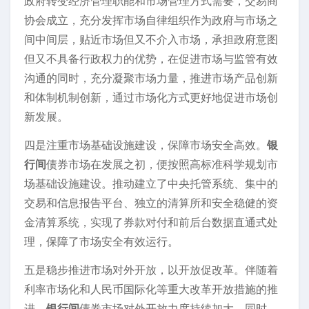
政府转变经济管理职能和市场管理方式需要，交易商
协会成立，充分发挥市场自律组织作为政府与市场之
间中间层，贴近市场但又不介入市场，承担政府意图
但又不具备行政权力的优势，在促进市场与监管有效
沟通的同时，充分凝聚市场力量，推进市场产品创新
和体制机制创新，通过市场化方式更好地促进市场创
新发展。
四是注重市场基础设施建设，保障市场安全高效。
银
行间
债券市场在发展之初，便按照高标准科学规划市
场基础设施建设。推动建立了中央托管系统、集中的
交易和信息报告平台、独立的清算所和安全稳健的资
金清算系统，实现了券款对付和前后台数据直通式处
理，保障了市场安全有效运行。
五是稳步推进市场对外开放，以开放促改革。伴随着
利率市场化和人民币国际化等重大改革开放措施的推
进，
银行间
债券市场对外开放力度持续加大。同时，