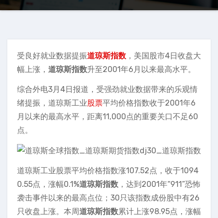
受良好就业数据提振
道琼斯指数
，美国股市4日收盘大
幅上涨，
道琼斯指数
升至2001年6月以来最高水平。
综合外电3月4日报道，受强劲就业数据带来的乐观情
绪提振，道琼斯工业
股票
平均价格指数收于2001年6
月以来的最高水平，距离11,000点的重要关口不足60
点。
道琼斯工业股票平均价格指数涨107.52点，收于1094
0.55点，涨幅0.1%
道琼斯指数
，达到2001年“911”恐怖
袭击事件以来的最高点位；30只该指数成份股中有26
只收盘上涨。本周
道琼斯指数
累计上涨98.95点，涨幅