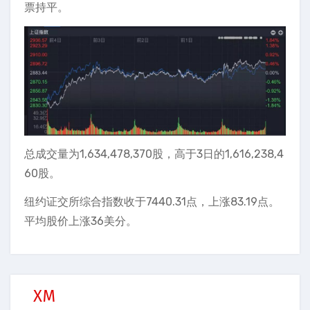
票持平。
总成交量为1,634,478,370股，高于3日的1,616,238,4
60股。
纽约证交所综合指数收于7440.31点，上涨83.19点。
平均股价上涨36美分。
XM