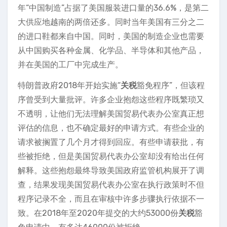
年“中国制造”占据了美国服装进口量的36.6%，是第二
大供应地越南的两倍还多。同时当年美国有三分之二
的进口鞋都来自中国。同时，美国的制造企业也需要
从中国购买各种金属、化学品、半导体和其他产品，
并在美国的工厂中完成生产。
特朗普政府2018年开始实施“
关税
豁免程序”，但该程
序曾受到大量批评。许多企业抱怨这些程序既繁琐又
不透明，让他们无法理解美国贸易代表办公室真正想
评估的信息，也不确定最好的申请方式。有些企业的
请求被搁置了几个月才得到回应。有些申请获批，有
些被拒绝，但是美国贸易代表办公室却没有给出任何
解释。这些抱怨最终导致美国政府监管机构展开了调
查，结果发现美国贸易代表办公室在执行政策时不但
程序记录不全，而且在审核中许多步骤执行依据不一
致。在2018年至2020年提交的大约53000份
关税
豁