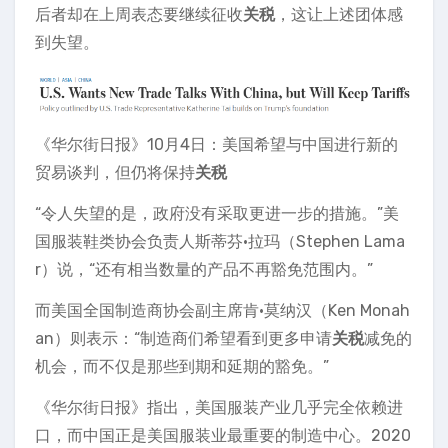
后者却在上周表态要继续征收
关税
，这让上述团体感
到失望。
《华尔街日报》10月4日：美国希望与中国进行新的
贸易谈判，但仍将保持
关税
“令人失望的是，政府没有采取更进一步的措施。”美
国服装鞋类协会负责人斯蒂芬·拉玛（Stephen Lama
r）说，“还有相当数量的产品不再豁免范围内。”
而美国全国制造商协会副主席肯·莫纳汉（Ken Monah
an）则表示：“制造商们希望看到更多申请
关税
减免的
机会，而不仅是那些到期和延期的豁免。”
《华尔街日报》指出，美国服装产业几乎完全依赖进
口，而中国正是美国服装业最重要的制造中心。2020