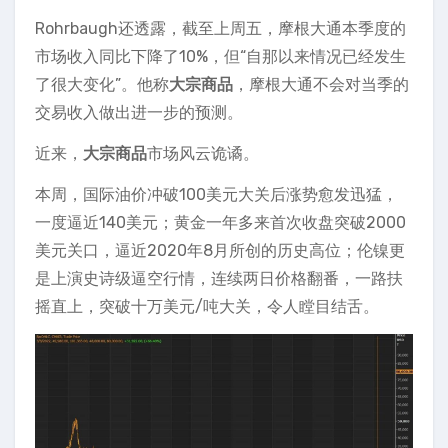
Rohrbaugh还透露，截至上周五，摩根大通本季度的
市场收入同比下降了10%，但“自那以来情况已经发生
了很大变化”。他称
大宗商品
，摩根大通不会对当季的
交易收入做出进一步的预测。
近来，
大宗商品
市场风云诡谲。
本周，国际油价冲破100美元大关后涨势愈发迅猛，
一度逼近140美元；黄金一年多来首次收盘突破2000
美元关口，逼近2020年8月所创的历史高位；伦镍更
是上演史诗级逼空行情，连续两日价格翻番，一路扶
摇直上，突破十万美元/吨大关，令人瞠目结舌。