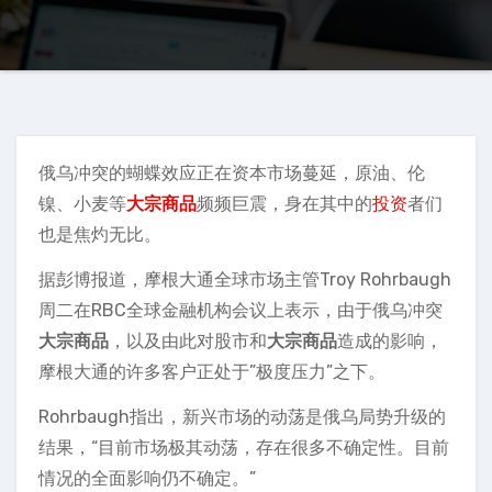
俄乌冲突的蝴蝶效应正在资本市场蔓延，原油、伦
镍、小麦等
大宗商品
频频巨震，身在其中的
投资
者们
也是焦灼无比。
据彭博报道，摩根大通全球市场主管Troy Rohrbaugh
周二在RBC全球金融机构会议上表示，由于俄乌冲突
大宗商品
，以及由此对股市和
大宗商品
造成的影响，
摩根大通的许多客户正处于”极度压力”之下。
Rohrbaugh指出，新兴市场的动荡是俄乌局势升级的
结果，“目前市场极其动荡，存在很多不确定性。目前
情况的全面影响仍不确定。”