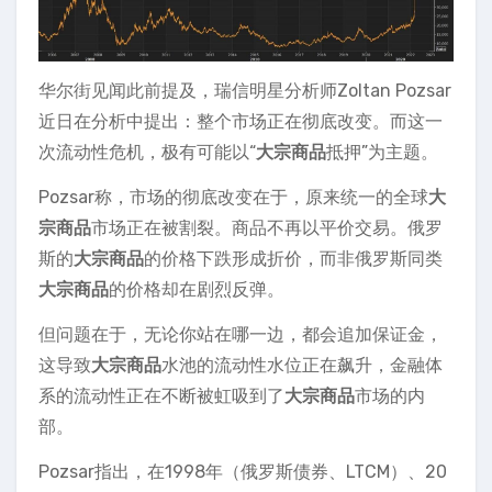
华尔街见闻此前提及，瑞信明星分析师Zoltan Pozsar
近日在分析中提出：整个市场正在彻底改变。而这一
次流动性危机，极有可能以“
大宗商品
抵押”为主题。
Pozsar称，市场的彻底改变在于，原来统一的全球
大
宗商品
市场正在被割裂。商品不再以平价交易。俄罗
斯的
大宗商品
的价格下跌形成折价，而非俄罗斯同类
大宗商品
的价格却在剧烈反弹。
但问题在于，无论你站在哪一边，都会追加保证金，
这导致
大宗商品
水池的流动性水位正在飙升，金融体
系的流动性正在不断被虹吸到了
大宗商品
市场的内
部。
Pozsar指出，在1998年（俄罗斯债券、LTCM）、20