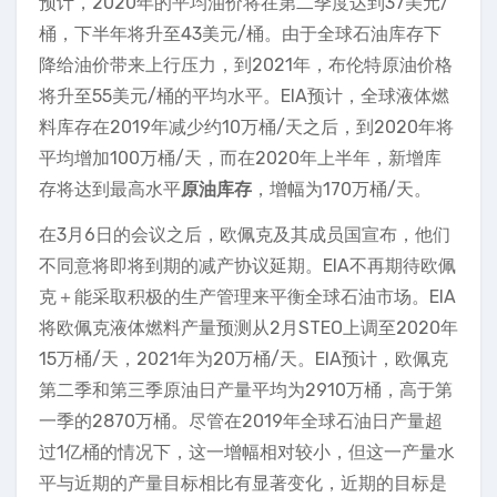
预计，2020年的平均油价将在第二季度达到37美元/
桶，下半年将升至43美元/桶。由于全球石油库存下
降给油价带来上行压力，到2021年，布伦特原油价格
将升至55美元/桶的平均水平。EIA预计，全球液体燃
料库存在2019年减少约10万桶/天之后，到2020年将
平均增加100万桶/天，而在2020年上半年，新增库
存将达到最高水平
原油库存
，增幅为170万桶/天。
在3月6日的会议之后，欧佩克及其成员国宣布，他们
不同意将即将到期的减产协议延期。EIA不再期待欧佩
克＋能采取积极的生产管理来平衡全球石油市场。EIA
将欧佩克液体燃料产量预测从2月STEO上调至2020年
15万桶/天，2021年为20万桶/天。EIA预计，欧佩克
第二季和第三季原油日产量平均为2910万桶，高于第
一季的2870万桶。尽管在2019年全球石油日产量超
过1亿桶的情况下，这一增幅相对较小，但这一产量水
平与近期的产量目标相比有显著变化，近期的目标是