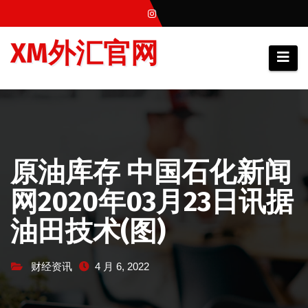
跳
至
XM外汇官网
内
容
原油库存 中国石化新闻
网2020年03月23日讯据
油田技术(图)
财经资讯
4 月 6, 2022