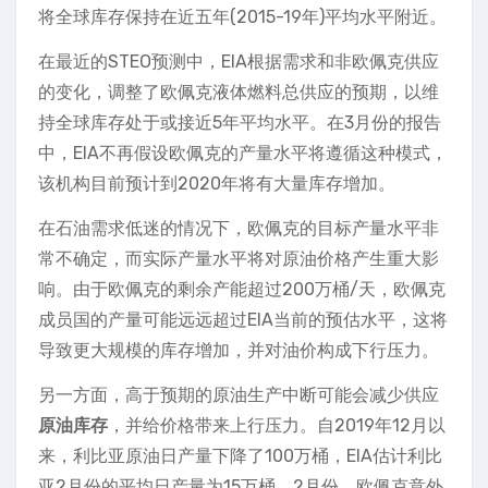
将全球库存保持在近五年(2015-19年)平均水平附近。
在最近的STEO预测中，EIA根据需求和非欧佩克供应
的变化，调整了欧佩克液体燃料总供应的预期，以维
持全球库存处于或接近5年平均水平。在3月份的报告
中，EIA不再假设欧佩克的产量水平将遵循这种模式，
该机构目前预计到2020年将有大量库存增加。
在石油需求低迷的情况下，欧佩克的目标产量水平非
常不确定，而实际产量水平将对原油价格产生重大影
响。由于欧佩克的剩余产能超过200万桶/天，欧佩克
成员国的产量可能远远超过EIA当前的预估水平，这将
导致更大规模的库存增加，并对油价构成下行压力。
另一方面，高于预期的原油生产中断可能会减少供应
原油库存
，并给价格带来上行压力。自2019年12月以
来，利比亚原油日产量下降了100万桶，EIA估计利比
亚2月份的平均日产量为15万桶。2月份，欧佩克意外