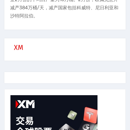
减产384万桶/天，减产国家包括科威特、尼日利亚和
沙特阿拉伯。
XM