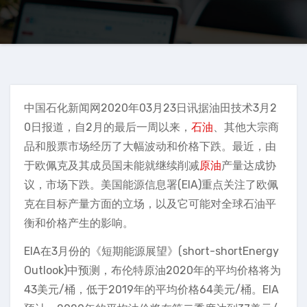
中国石化新闻网2020年03月23日讯据油田技术3月2
0日报道，自2月的最后一周以来，
石油
、其他大宗商
品和股票市场经历了大幅波动和价格下跌。最近，由
于欧佩克及其成员国未能就继续削减
原油
产量达成协
议，市场下跌。美国能源信息署(EIA)重点关注了欧佩
克在目标产量方面的立场，以及它可能对全球石油平
衡和价格产生的影响。
EIA在3月份的《短期能源展望》(short-shortEnergy
Outlook)中预测，布伦特原油2020年的平均价格将为
43美元/桶，低于2019年的平均价格64美元/桶。EIA