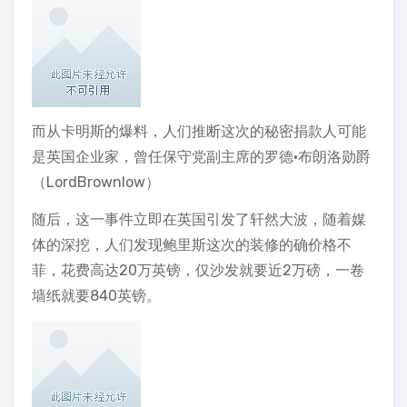
而从卡明斯的爆料，人们推断这次的秘密捐款人可能
是英国企业家，曾任保守党副主席的罗德·布朗洛勋爵
（LordBrownlow）
随后，这一事件立即在英国引发了轩然大波，随着媒
体的深挖，人们发现鲍里斯这次的装修的确价格不
菲，花费高达20万英镑，仅沙发就要近2万磅，一卷
墙纸就要840英镑。