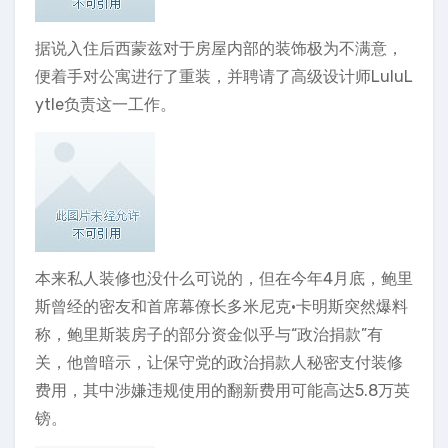
据说入住后西蒙兹对于房屋内部的装饰极为不满意，
便着手对公寓进行了重装，并聘请了高级设计师LuluL
ytle负责这一工作。
本来私人装修也没什么可说的，但在今年4月底，鲍里
斯曾经的密友和首席幕僚长多米尼克·卡明斯突然爆料
称，鲍里斯装房子的部分资金似乎与“政治捐款”有
关，他曾暗示，让保守党的政治捐款人秘密支付装修
费用，其中涉嫌违规使用的翻新费用可能高达5.8万英
镑。