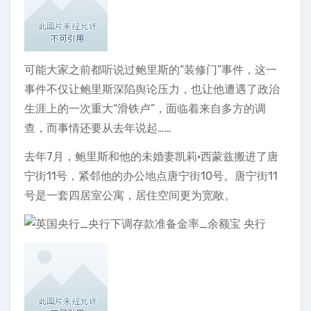
可能大家之前都听说过鲍里斯的“装修门”事件，这一
事件不仅让鲍里斯深陷舆论压力，也让他遭遇了政治
生涯上的一次重大“滑铁卢”，面临着来自多方的调
查，而事情还要从去年说起……
去年7月，鲍里斯和他的未婚妻凯莉·西蒙兹搬进了唐
宁街11号，紧邻他的办公地点唐宁街10号。唐宁街11
号是一套四居室公寓，居住空间更为宽敞。