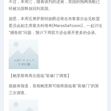
不过，本周三，随着谈判的进展，英国的拖网渔船已
经被法国释放回到英国。
据悉，本周五弗罗斯特勋爵还将在布鲁塞尔会见欧盟
委员会副主席塞夫科维奇(MarosSefcovic)，一起讨论
“捕鱼权”问题，预计下周双方还会展开更多的会谈。
【鲍里斯将再次面临“装修门”调查】
据媒体报道，首相鲍里斯可能将面临着“装修门”的第
三次调查。