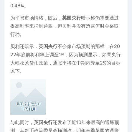
0.48%。
为平息市场情绪，随后，
英国央行
暗示称仍需要通过
提高利率来抑制通胀，但贝利并没有透露何时会采取
行动。
贝利还暗示，
英国央行
不会像市场预期的那样，在20
22年底前将利率上调至1%，因为预测显示，如果央行
大幅收紧货币政策，通胀率将在中期内降至2%的目标
以下。
与此同时，
英国央行
还发布了近10年来最高的通胀预
测，其货币政策委员会预测称，明年春季英国的通胀