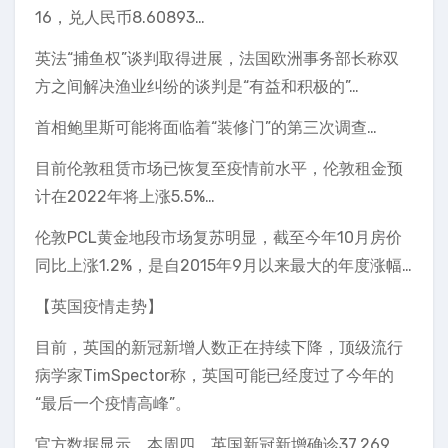
16，兑人民币8.60893…
英法“捕鱼权”谈判取得进展，法国欧洲事务部长称双
方之间解决渔业纠纷的谈判是“有益和积极的”…
首相鲍里斯可能将面临着“装修门”的第三次调查…
目前伦敦租赁市场已恢复至疫情前水平，伦敦租金预
计在2022年将上涨5.5%…
伦敦PCL黄金地段市场复苏明显，截至今年10月房价
同比上涨1.2%，是自2015年9月以来最大的年度涨幅…
【英国疫情走势】
目前，英国的新冠新增人数正在持续下降，顶级流行
病学家TimSpector称，英国可能已经度过了今年的
“最后一个疫情高峰”。
官方数据显示，本周四，英国新冠新增确诊37,269