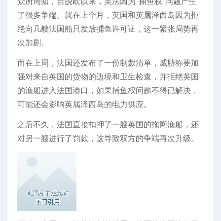
众所周知，自脱欧以来，英法因为“捕鱼权”问题产生
了很多争端。就在上个月，英国和英属泽西岛因为拒
绝向几艘法国船只发放捕鱼许可证，这一紧张局势再
次加剧。
而在上周，法国还发布了一份制裁清单，威胁称要加
强对来自英国的货物的边境和卫生检查，并拒绝英国
的渔船进入法国港口，如果捕鱼权问题不得已解决，
可能还会影响英属泽西岛的电力供应。
之后不久，法国直接扣押了一艘英国的拖网渔船，还
对另一艘进行了罚款，这导致双方的争端再次升级。