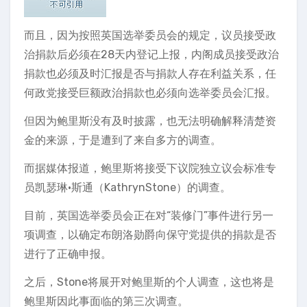
而且，因为按照英国选举委员会的规定，议员接受政
治捐款后必须在28天内登记上报，内阁成员接受政治
捐款也必须及时汇报是否与捐款人存在利益关系，任
何政党接受巨额政治捐款也必须向选举委员会汇报。
但因为鲍里斯没有及时披露，也无法明确解释清楚资
金的来源，于是遭到了来自多方的调查。
而据媒体报道，鲍里斯将接受下议院独立议会标准专
员凯瑟琳·斯通（KathrynStone）的调查。
目前，英国选举委员会正在对“装修门”事件进行另一
项调查，以确定布朗洛勋爵向保守党提供的捐款是否
进行了正确申报。
之后，Stone将展开对鲍里斯的个人调查，这也将是
鲍里斯因此事面临的第三次调查。