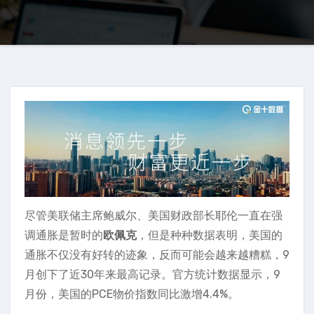
尽管美联储主席鲍威尔、美国财政部长耶伦一直在强
调通胀是暂时的
欧佩克
，但是种种数据表明，美国的
通胀不仅没有好转的迹象，反而可能会越来越糟糕，9
月创下了近30年来最高记录。官方统计数据显示，9
月份，美国的PCE物价指数同比激增4.4%。