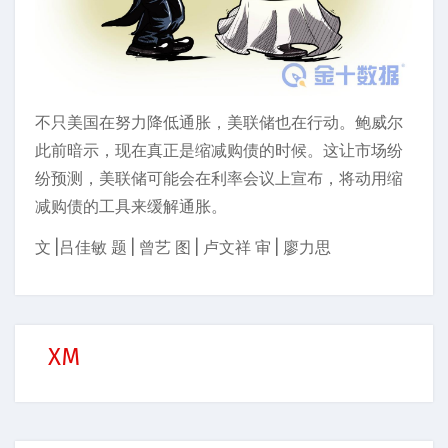
不只美国在努力降低通胀，美联储也在行动。鲍威尔
此前暗示，现在真正是缩减购债的时候。这让市场纷
纷预测，美联储可能会在利率会议上宣布，将动用缩
减购债的工具来缓解通胀。
文 |吕佳敏 题 | 曾艺 图 | 卢文祥 审 | 廖力思
XM