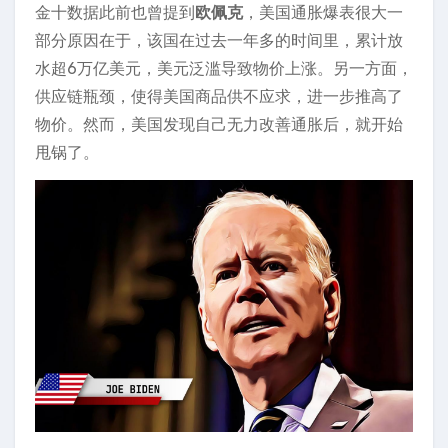
金十数据此前也曾提到
欧佩克
，美国通胀爆表很大一
部分原因在于，该国在过去一年多的时间里，累计放
水超6万亿美元，美元泛滥导致物价上涨。另一方面，
供应链瓶颈，使得美国商品供不应求，进一步推高了
物价。然而，美国发现自己无力改善通胀后，就开始
甩锅了。