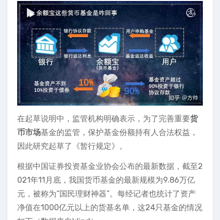
在起草说明中，监管机构明确表示，为了完善重要
货
币市场
基金的监管，保护基金份额持有人合法权益，
因此研究起草了《暂行规定》。
根据中国证券投资基金业协会公布的最新数据，截至2
021年11月底，我国货币基金的最新规模为9.86万亿
元，被称为“国民理财神器”。每经记者也统计了资产
净值在1000亿元以上的货基名单，这24只基金的情况