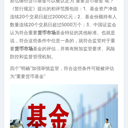
那么哪些货币基金可以被认定为“重要货币基金”呢？
《暂行规定》提出的初评范围包括：1、基金资产净值
连续20个交易日超过2000亿元；2、基金份额持有人
数量连续20个交易日超过5000万个；3、中国证监会
认为符合重要
货币市场
基金特征的其他标准。也就是
说，符合这些条件中任意一条的，就符合监管对于重
要
货币市场
基金的评估，并将有附加监管要求、风险
防控和监督管理机制。
四个“明确”加强审慎监管，符合这些条件可能被评估
为“重要货币基金”