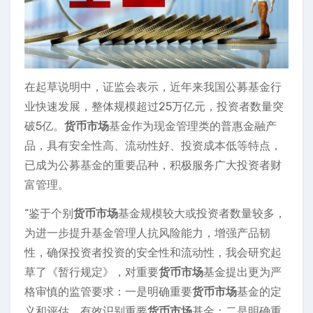
在起草说明中，证监会表示，近年来我国公募基金行
业快速发展，整体规模超过25万亿元，投资者数量突
破5亿。
货币市场
基金作为现金管理类的普惠金融产
品，具有安全性高、流动性好、投资成本低等特点，
已成为公募基金的重要品种，积极服务广大投资者财
富管理。
“鉴于个别
货币市场
基金规模较大或投资者数量较多，
为进一步提升基金管理人抗风险能力，增强产品韧
性，确保投资者投资的安全性和流动性，我会研究起
草了《暂行规定》，对重要
货币市场
基金提出更为严
格审慎的监管要求：一是明确重要
货币市场
基金的定
义和评估，有效识别重要
货币市场
基金；二是明确重