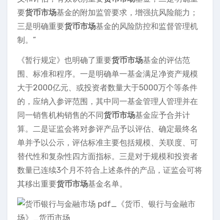
要
货币市场
基金的附加监管要求，增强抗风险能力；
三是明确重要
货币市场
基金的风险防控和监督管理机
制。”
《暂行规定》也明确了重要
货币市场
基金的评估范
围、标准和程序。一是明确单一基金满足净资产规模
大于2000亿元、或投资者数量大于5000万个等条件
的，应纳入参评范围，其中同一基金管理人管理并在
同一销售机构销售的不同
货币市场
基金应予合并计
算。二是证监会将对参评产品予以评估、确定最终名
单并予以公示，评估标准主要包括规模、关联度、可
替代性和复杂性四方面指标。三是对于规模和投资者
数量已连续3个月不符合上述条件的产品，证监会可将
其移出重要
货币市场
基金名单。