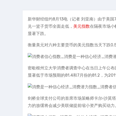
新华财经纽约8月13电（记者 刘亚南）由于美国
兑一篮子货币全面走低，
美元指数
在隔夜市场小
显著下跌。
衡量美元对六种主要货币的美元指数当天下跌0.55
密歇根州立大学消费者调查中心在当日上午公布
显著低于市场预期的81.4和7月份的81.2，为
剑桥全球支付公司的首席市场策略师卡尔•沙莫塔(K
力的放缓将会减少美联储提前缩小资产购买动力。