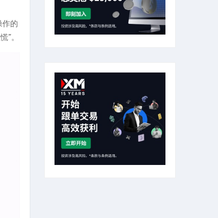
操作的
慌”。