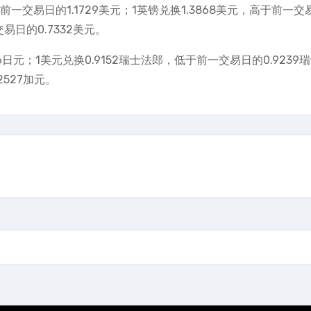
前一交易日的1.1729美元；1英镑兑换1.3868美元，高于前一交
交易日的0.7332美元。
46日元；1美元兑换0.9152瑞士法郎，低于前一交易日的0.9239
2527加元。