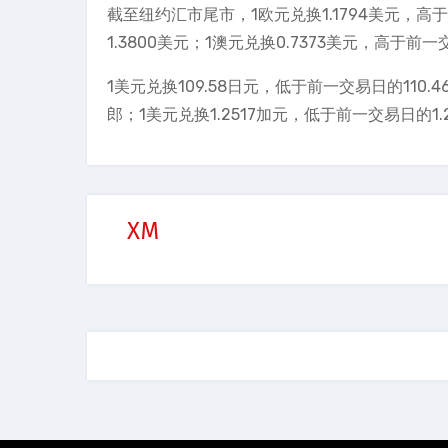
截至纽约汇市尾市，1欧元兑换1.1794美元，高于
1.3800美元；1澳元兑换0.7373美元，高于前一
1美元兑换109.58日元，低于前一交易日的110.
郎；1美元兑换1.2517加元，低于前一交易日的1.
XM