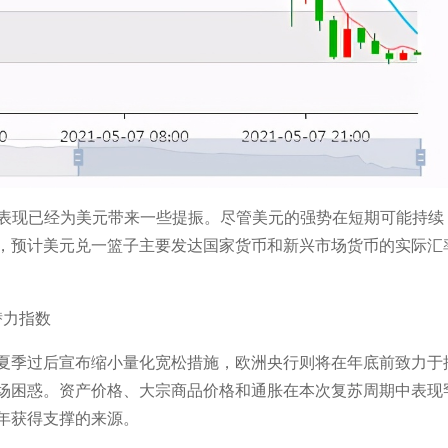
异表现已经为美元带来一些提振。尽管美元的强势在短期可能持续
，预计美元兑一篮子主要发达国家货币和新兴市场货币的实际汇
在夏季过后宣布缩小量化宽松措施，欧洲央行则将在年底前致力于
场困惑。资产价格、大宗商品价格和通胀在本次复苏周期中表现
年获得支撑的来源。