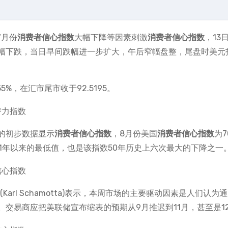
7月份
消费者信心指数
大幅下降等因素刺激
消费者信心指数
，13
幅下跌，当日早间跌幅进一步扩大，午后窄幅盘整，尾盘时美元
%，在汇市尾市收于92.5195。
的初步数据显示
消费者信心指数
，8月份美国
消费者信心指数
为7
2011年以来的最低值，也是该指数50年历史上六次最大的下降之一
arl Schamotta)表示，本周市场的主要驱动因素是人们认为
交易商应把美联储宣布缩表的预期从9月推迟到11月，甚至是1