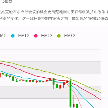
底杰克逊霍尔央行会议的机会更清楚地阐明美联储收紧货币政策
利率的变化。这一目标是控制在缩表之前可能出现的“缩减购债恐